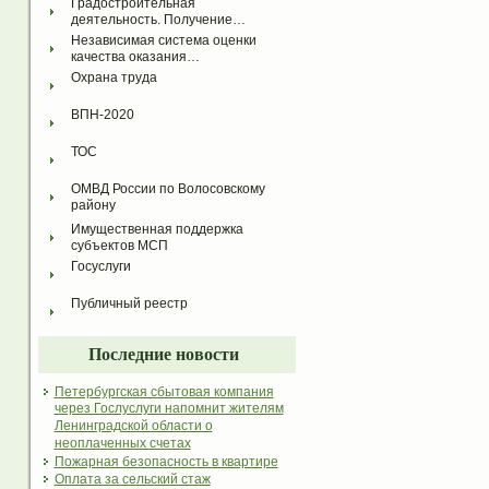
Градостроительная 
деятельность. Получение…
Независимая система оценки 
качества оказания…
Охрана труда
ВПН-2020
ТОС
ОМВД России по Волосовскому 
району
Имущественная поддержка 
субъектов МСП
Госуслуги
Публичный реестр
Последние новости
Петербургская сбытовая компания
через Гослуслуги напомнит жителям
Ленинградской области о
неоплаченных счетах
Пожарная безопасность в квартире
Оплата за сельский стаж