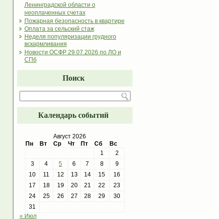
Ленинградской области о
неоплаченных счетах
Пожарная безопасность в квартире
Оплата за сельский стаж
Неделя популяризации грудного
вскармливания
Новости ОСФР 29.07.2026 по ЛО и
СПб
Поиск
Календарь событий
Август 2026
Пн
Вт
Ср
Чт
Пт
Сб
Вс
1
2
3
4
5
6
7
8
9
10
11
12
13
14
15
16
17
18
19
20
21
22
23
24
25
26
27
28
29
30
31
« Июл