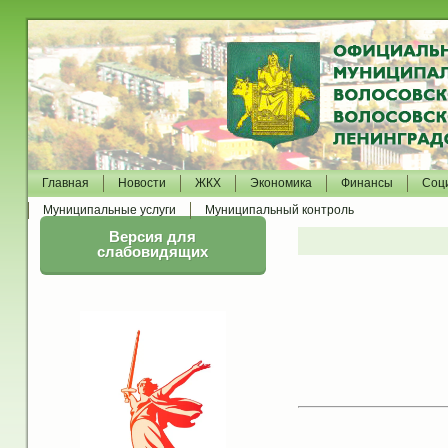
Главная
Новости
ЖКХ
Экономика
Финансы
Соц
Муниципальные услуги
Муниципальный контроль
Версия для
слабовидящих