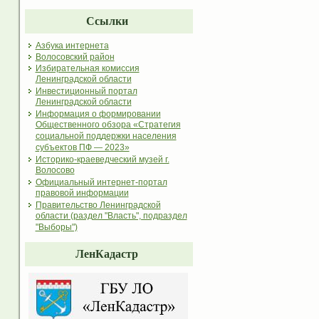
Ссылки
Азбука интернета
Волосовский район
Избирательная комиссия
Ленинградской области
Инвестиционный портал
Ленинградской области
Информация о формировании
Общественного обзора «Стратегия
социальной поддержки населения
субъектов ПФ — 2023»
Историко-краеведческий музей г.
Волосово
Официальный интернет-портал
правовой информации
Правительство Ленинградской
области (раздел "Власть", подраздел
"Выборы")
ЛенКадастр