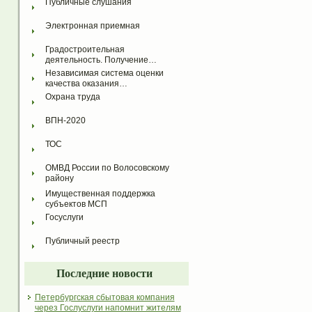
Публичные слушания
Электронная приемная
Градостроительная 
деятельность. Получение…
Независимая система оценки 
качества оказания…
Охрана труда
ВПН-2020
ТОС
ОМВД России по Волосовскому 
району
Имущественная поддержка 
субъектов МСП
Госуслуги
Публичный реестр
Последние новости
Петербургская сбытовая компания
через Гослуслуги напомнит жителям