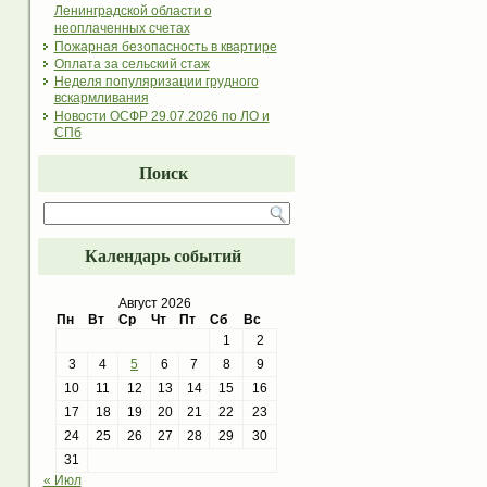
Ленинградской области о
неоплаченных счетах
Пожарная безопасность в квартире
Оплата за сельский стаж
Неделя популяризации грудного
вскармливания
Новости ОСФР 29.07.2026 по ЛО и
СПб
Поиск
Календарь событий
Август 2026
Пн
Вт
Ср
Чт
Пт
Сб
Вс
1
2
3
4
5
6
7
8
9
10
11
12
13
14
15
16
17
18
19
20
21
22
23
24
25
26
27
28
29
30
31
« Июл