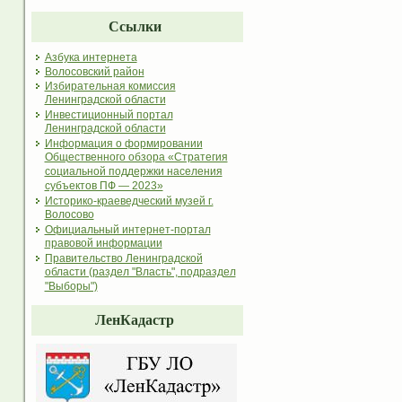
Ссылки
Азбука интернета
Волосовский район
Избирательная комиссия
Ленинградской области
Инвестиционный портал
Ленинградской области
Информация о формировании
Общественного обзора «Стратегия
социальной поддержки населения
субъектов ПФ — 2023»
Историко-краеведческий музей г.
Волосово
Официальный интернет-портал
правовой информации
Правительство Ленинградской
области (раздел "Власть", подраздел
"Выборы")
ЛенКадастр