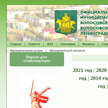
Главная
Новости
ЖКХ
Экономика
Финансы
Соц
Муниципальные услуги
Муниципальный контроль
Версия для
слабовидящих
2021 год
|
2020
год
|
2014 го
год