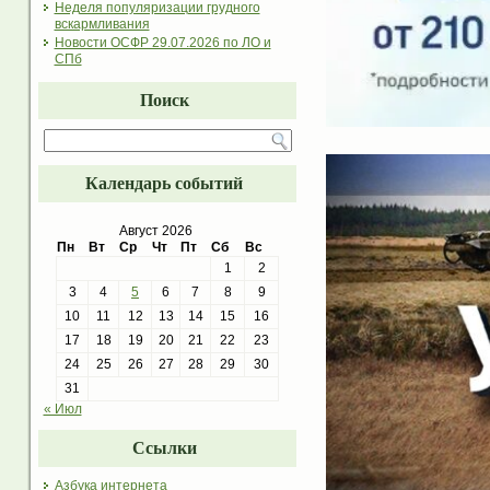
Неделя популяризации грудного
вскармливания
Новости ОСФР 29.07.2026 по ЛО и
СПб
Поиск
Календарь событий
Август 2026
Пн
Вт
Ср
Чт
Пт
Сб
Вс
1
2
3
4
5
6
7
8
9
10
11
12
13
14
15
16
17
18
19
20
21
22
23
24
25
26
27
28
29
30
31
« Июл
Ссылки
Азбука интернета