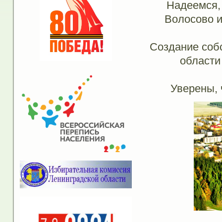
Надеемся, 
Волосово и
Создание собс
области
Уверены, 