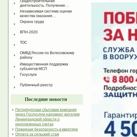
Градостроительная 
деятельность. Получение…
Независимая система оценки 
качества оказания…
Охрана труда
ВПН-2020
ТОС
ОМВД России по Волосовскому 
району
Имущественная поддержка 
субъектов МСП
Госуслуги
Публичный реестр
Последние новости
Петербургская сбытовая компания
через Гослуслуги напомнит жителям
Ленинградской области о
неоплаченных счетах
Пожарная безопасность в квартире
Оплата за сельский стаж