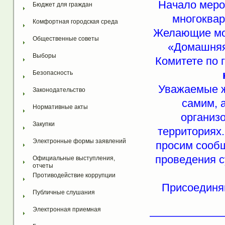
Начало мероп
Бюджет для граждан
многоквар
Комфортная городская среда
Желающие мог
Общественные советы
«Домашняя 
Выборы
Комитете по 
Безопасность
Уважаемые ж
Законодательство
самим, 
Нормативные акты
организ
Закупки
территориях
Электронные формы заявлений
просим сообщ
проведения 
Официальные выступления, 
отчеты
Противодействие коррупции
Присоединяй
Публичные слушания
Электронная приемная
——————