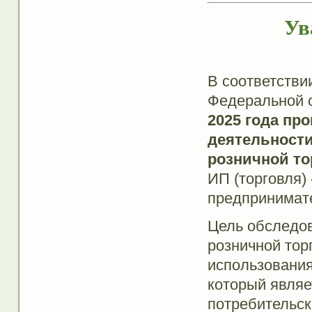
Ув
В соответстви
Федеральной 
2025 года пр
деятельност
розничной то
ИП (торговля)
предпринимате
Цель обследо
розничной тор
использования
который являе
потребительск