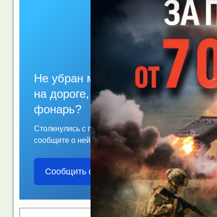
Не убран мусор, яма
на дороге, не горит
фонарь?
Столкнулись с проблемой —
сообщите о ней!
Сообщить о проблеме