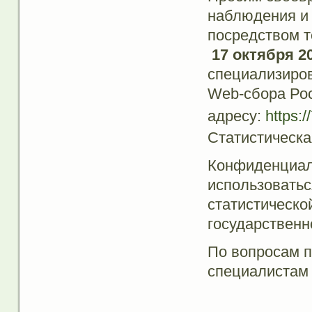
наблюдения и 
посредством 
17 октября 2
специализиров
Web-сбора Рос
адресу:
https:/
Статистическа
Конфиденциаль
использоватьс
статистическо
государственн
По вопросам п
специалистам 