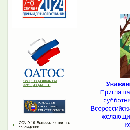
——————
Общенациональная
Уважае
ассоциация ТОС
Приглаша
субботни
Всероссийск
желающих
COVID-19. Вопросы и ответы о 
к
соблюдении…