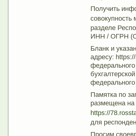
Получить инф
совокупность 
разделе Респ
ИНН / ОГРН (
Бланк и указ
адресу: https:
федерального
бухгалтерской
федерального 
Памятка по з
размещена на 
https://78.rossta
для респонден
Просим своевр