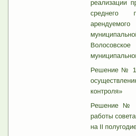
реализации п
среднего п
арендуемого
муниципально
Волосовско
муниципальног
Решение № 18
осуществлен
контроля»
Решение № 1
работы совета
на II полугоди