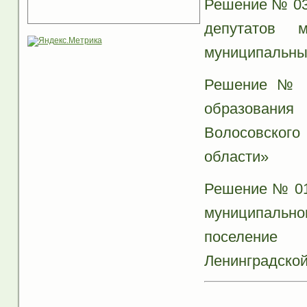
Решение № 03 
депутатов м
муниципальны
Решение № 0
образовани
Волосовског
области»
Решение № 01 
муниципальн
поселение 
Ленинградской