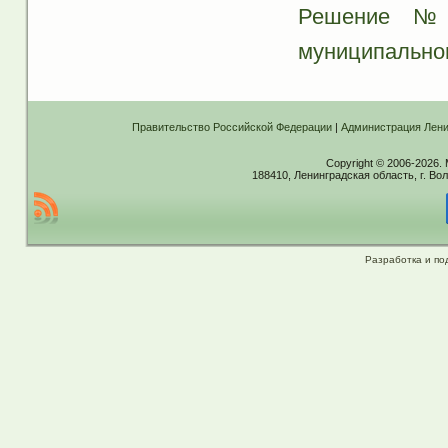
Решение № 
муниципально
Правительство Российской Федерации
|
Администрация Лени
Copyright © 2006-2026.
188410, Ленинградская область, г. Вол
Разработка и по