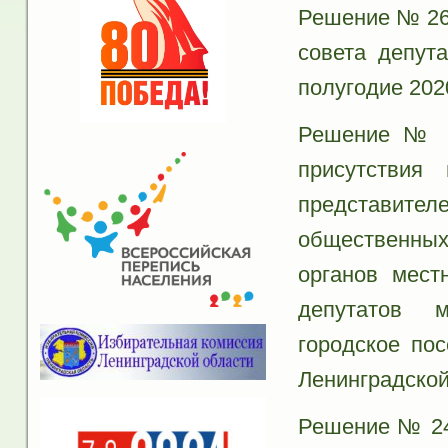
Решение № 26 
совета депута
полугодие 202
Решение № 2
присутствия
представит
общественных
органов мест
депутатов м
городское по
Ленинградской
Решение № 24