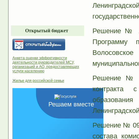
Ленинградс
государственн
Решение № 11
Открытый бюджет
Программу п
Волосовско
Анкета оценки эффективности
муниципальног
деятельности руководителей МСУ,
организаций и АО, предоставляющих
услуги населению
Решение № 1
Жилье для российской семьи
контракта с
образовани
Решаем вместе
Ленинградской
Решение № 09 
состава коми