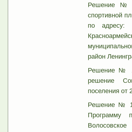
Решение № 1
спортивной п
по адресу: 
Красноарме
муниципально
район Ленингр
Решение № 17
решение Сов
поселения от 
Решение № 17
Программу п
Волосовско