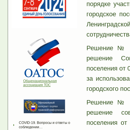
порядке учас
городское по
Ленинградско
сотрудничеств
Решение № 2
решение Сов
поселения от 
за использов
Общенациональная
ассоциация ТОС
городского по
Решение № 2
решение сов
поселения от
COVID-19. Вопросы и ответы о 
соблюдении…