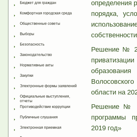
определения р
Бюджет для граждан
порядка, усл
Комфортная городская среда
использован
Общественные советы
собственности
Выборы
Безопасность
Решение № 21
Законодательство
приватизации
Нормативные акты
образовани
Закупки
Волосовског
Электронные формы заявлений
области на 20
Официальные выступления, 
отчеты
Решение № 20
Противодействие коррупции
программы п
Публичные слушания
2019 год»
Электронная приемная