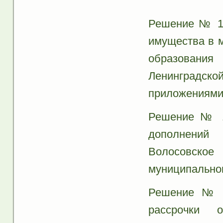
Решение № 18
имущества в 
образовани
Ленинградско
приложениями 
Решение № 18
дополнений
Волосовско
муниципальног
Решение № 1
рассрочки 