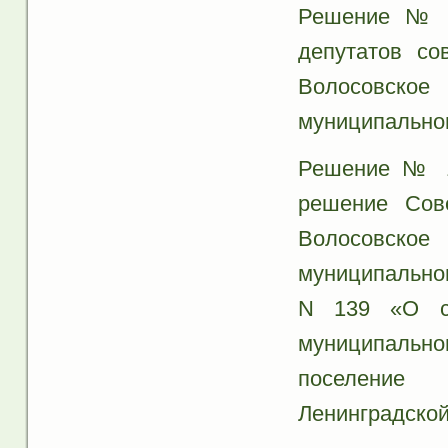
Решение № 1
депутатов со
Волосовско
муниципальног
Решение № 17
решение Сове
Волосовско
муниципальног
N 139 «О ст
муниципальн
поселение 
Ленинградской