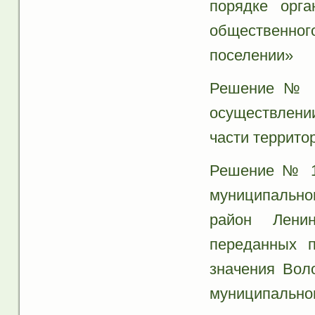
порядке орга
общественног
поселении»
Решение № 16
осуществлени
части террито
Решение № 16
муниципально
район Лени
переданных 
значения Воло
муниципальног