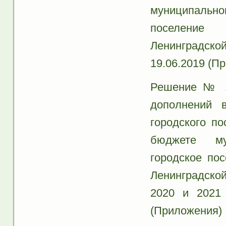
муниципальн
поселение 
Ленинградско
19.06.2019 (П
Решение № 17
дополнений 
городского п
бюджете му
городское по
Ленинградско
2020 и 2021 
(Приложения)