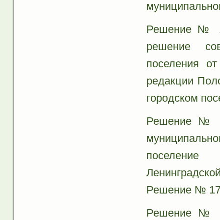
муниципальног
Решение № 17
решение сов
поселения о
редакции Пол
городском пос
Решение № 1
муниципальн
поселение 
Ленинградско
Решение № 174
Решение № 1