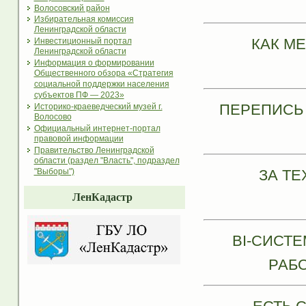
Волосовский район
Избирательная комиссия
Ленинградской области
КАК М
Инвестиционный портал
Ленинградской области
Информация о формировании
Общественного обзора «Стратегия
социальной поддержки населения
субъектов ПФ — 2023»
ПЕРЕПИСЬ
Историко-краеведческий музей г.
Волосово
Официальный интернет-портал
правовой информации
Правительство Ленинградской
области (раздел "Власть", подраздел
ЗА ТЕ
"Выборы")
ЛенКадастр
BI-СИСТ
РАБ