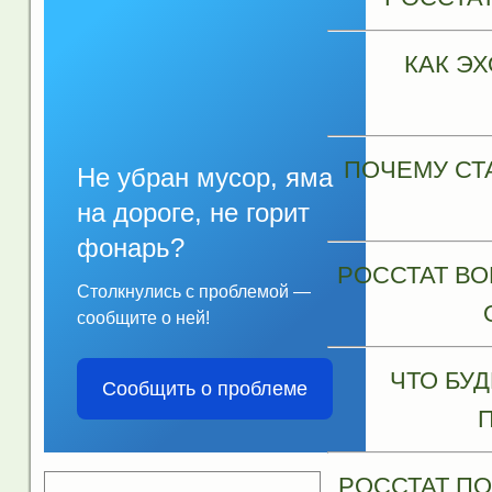
КАК Э
ПОЧЕМУ СТ
Не убран мусор, яма
на дороге, не горит
фонарь?
РОССТАТ ВО
Столкнулись с проблемой —
сообщите о ней!
ЧТО БУ
Сообщить о проблеме
РОССТАТ П