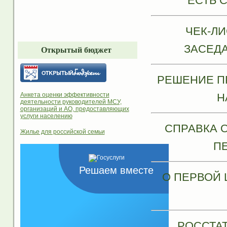
ЕСТЬ 
ЧЕК-ЛИ
ЗАСЕД
Открытый бюджет
РЕШЕНИЕ П
Анкета оценки эффективности
Н
деятельности руководителей МСУ,
организаций и АО, предоставляющих
услуги населению
СПРАВКА 
Жилье для российской семьи
П
Решаем вместе
О ПЕРВОЙ
РОССТАТ