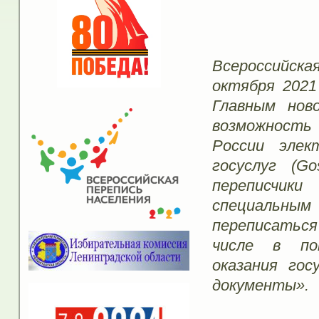
Всероссийск
октября 2021
Главным нов
возможность
России элек
госуслуг (Go
переписчи
специальны
переписаться
числе в по
оказания гос
документы».