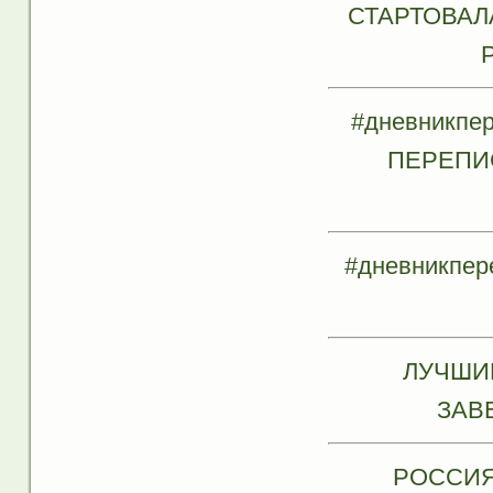
СТАРТОВАЛ
#дневникпе
ПЕРЕПИ
#дневникпе
ЛУЧШИ
ЗАВ
РОССИЯ