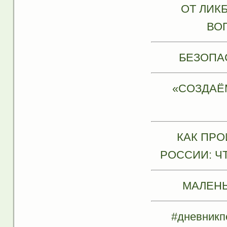
ОТ ЛИК
ВО
БЕЗОПА
«СОЗДАЁ
КАК ПРО
РОССИИ: Ч
МАЛЕНЬ
#дневник