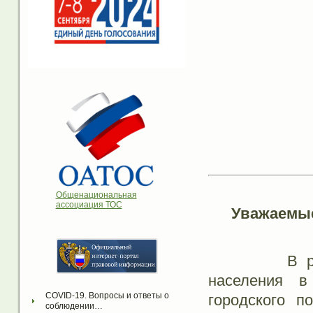
Общенациональная
ассоциация ТОС
Уважаемы
В рамках п
населения в
COVID-19. Вопросы и ответы о 
городского п
соблюдении…