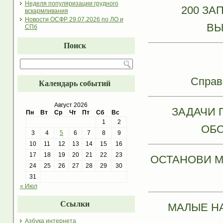
Неделя популяризации грудного
200 ЗА
вскармливания
Новости ОСФР 29.07.2026 по ЛО и
ВЫ
СПб
Поиск
Справ
Календарь событий
Август 2026
ЗАДАЧИ 
Пн
Вт
Ср
Чт
Пт
Сб
Вс
1
2
ОБС
3
4
5
6
7
8
9
10
11
12
13
14
15
16
17
18
19
20
21
22
23
ОСТАНОВИ М
24
25
26
27
28
29
30
31
« Июл
Ссылки
МАЛЫЕ Н
Азбука интернета