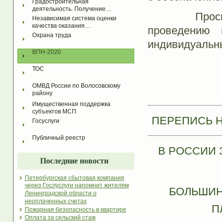
Градостроительная 
деятельность. Получение…
Просим отв
Независимая система оценки 
качества оказания…
проведению 
Охрана труда
индивидуальн
ВПН-2020
ТОС
ОМВД России по Волосовскому 
району
Имущественная поддержка 
субъектов МСП
ПЕРЕПИСЬ Н
Госуслуги
Публичный реестр
В РОССИИ 
Последние новости
Петербургская сбытовая компания
через Гослуслуги напомнит жителям
БОЛЬШИН
Ленинградской области о
неоплаченных счетах
П
Пожарная безопасность в квартире
Оплата за сельский стаж