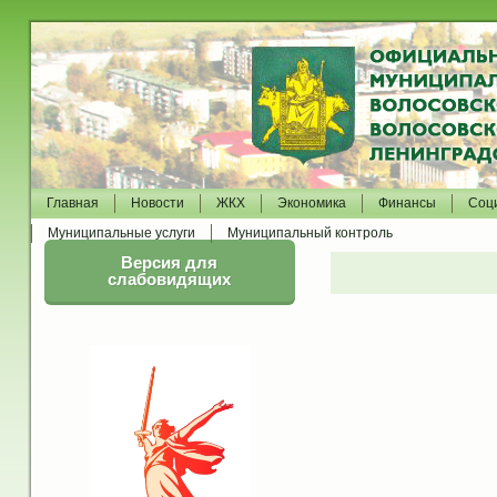
Главная
Новости
ЖКХ
Экономика
Финансы
Соц
Муниципальные услуги
Муниципальный контроль
Версия для
слабовидящих