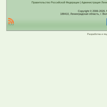
Правительство Российской Федерации
|
Администрация Лени
Copyright © 2006-2026.
188410, Ленинградская область, г. Вол
Разработка и по