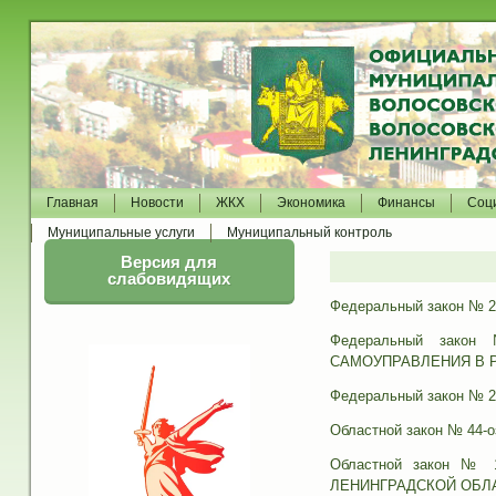
Главная
Новости
ЖКХ
Экономика
Финансы
Соц
Муниципальные услуги
Муниципальный контроль
Версия для
слабовидящих
Федеральный закон №
Федеральный зак
САМОУПРАВЛЕНИЯ В 
Федеральный закон 
Областной закон № 4
Областной закон №
ЛЕНИНГРАДСКОЙ ОБЛ