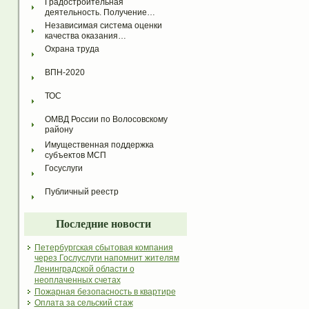
Градостроительная 
деятельность. Получение…
Независимая система оценки 
качества оказания…
Охрана труда
ВПН-2020
ТОС
ОМВД России по Волосовскому 
району
Имущественная поддержка 
субъектов МСП
Госуслуги
Публичный реестр
Последние новости
Петербургская сбытовая компания
через Гослуслуги напомнит жителям
Ленинградской области о
неоплаченных счетах
Пожарная безопасность в квартире
Оплата за сельский стаж