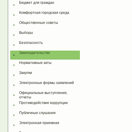
Бюджет для граждан
Комфортная городская среда
Общественные советы
Выборы
Безопасность
Законодательство
Нормативные акты
Закупки
Электронные формы заявлений
Официальные выступления, 
отчеты
Противодействие коррупции
Публичные слушания
Электронная приемная