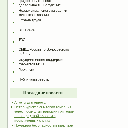
Градостроительная 
деятельность. Получение…
Независимая система оценки 
качества оказания…
Охрана труда
ВПН-2020
ТОС
ОМВД России по Волосовскому 
району
Имущественная поддержка 
субъектов МСП
Госуслуги
Публичный реестр
Последние новости
Анкеты для опроса
Петербургская сбытовая компания
через Гослуслуги напомнит жителям
Ленинградской области о
неоплаченных счетах
Пожарная безопасность в квартире