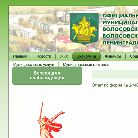
Главная
Новости
ЖКХ
Экономика
Финансы
Соц
Муниципальные услуги
Муниципальный контроль
Версия для
слабовидящих
Отчет по форме № 1-МО