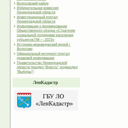
Волосовский район
Избирательная комиссия
Ленинградской области
Инвестиционный портал
Ленинградской области
Информация о формировании
Общественного обзора «Стратегия
социальной поддержки населения
субъектов ПФ — 2023»
Историко-краеведческий музей г.
Волосово
Официальный интернет-портал
правовой информации
Правительство Ленинградской
области (раздел "Власть", подраздел
"Выборы")
ЛенКадастр