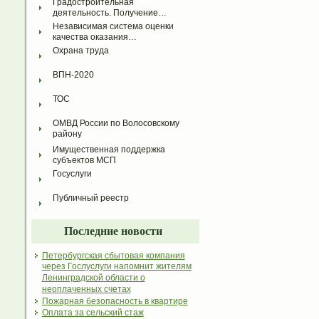
Градостроительная 
деятельность. Получение…
Независимая система оценки 
качества оказания…
Охрана труда
ВПН-2020
ТОС
ОМВД России по Волосовскому 
району
Имущественная поддержка 
субъектов МСП
Госуслуги
Публичный реестр
Последние новости
Петербургская сбытовая компания
через Гослуслуги напомнит жителям
Ленинградской области о
неоплаченных счетах
Пожарная безопасность в квартире
Оплата за сельский стаж