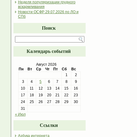
Неделя популяризации грудного
вскармливания
Новости ОСФР 29.07.2026 по ЛО и
СПб
Поиск
Календарь событий
Август 2026
Пн
Вт
Ср
Чт
Пт
Сб
Вс
1
2
3
4
5
6
7
8
9
10
11
12
13
14
15
16
17
18
19
20
21
22
23
24
25
26
27
28
29
30
31
« Июл
Ссылки
Азбука интернета