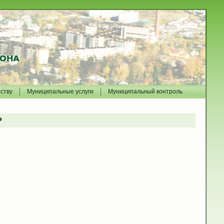
йству
Муниципальные услуги
Муниципальный контроль
Р