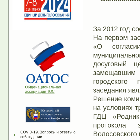
За 2012 год с
На первом зас
«О согласи
муниципальног
досуговый ц
замещавшим 
городского 
Общенациональная
заседания явл
ассоциация ТОС
Решение комис
на условиях т
ГДЦ «Родник
протокола 
Волосовского 
COVID-19. Вопросы и ответы о 
соблюдении…