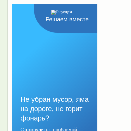
Решаем вместе
Не убран мусор, яма
на дороге, не горит
фонарь?
Столкнулись с проблемой —