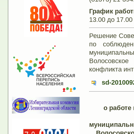
График работ
13.00 до 17.00
Решение Совет
по соблюден
муниципальн
Волосовское
конфликта ин
sd-201009
о работе
муниципальн
Волосовско