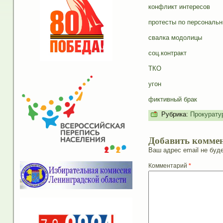
конфликт интересов
протесты по персональ
свалка модолицы
соц.контракт
ТКО
угон
фиктивный брак
Рубрика:
Прокурату
Добавить комме
Ваш адрес email не буде
Комментарий
*