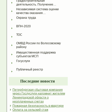
Градостроительная 
деятельность. Получение…
Независимая система оценки 
качества оказания…
Охрана труда
ВПН-2020
ТОС
ОМВД России по Волосовскому 
району
Имущественная поддержка 
субъектов МСП
Госуслуги
Публичный реестр
Последние новости
Петербургская сбытовая компания
через Гослуслуги напомнит жителям
Ленинградской области о
неоплаченных счетах
Пожарная безопасность в квартире
Оплата за сельский стаж