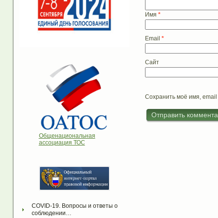
Имя
*
Email
*
Сайт
Сохранить моё имя, email
Общенациональная
ассоциация ТОС
COVID-19. Вопросы и ответы о 
соблюдении…