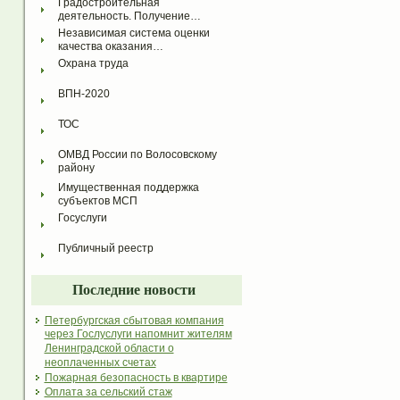
Градостроительная 
деятельность. Получение…
Независимая система оценки 
качества оказания…
Охрана труда
ВПН-2020
ТОС
ОМВД России по Волосовскому 
району
Имущественная поддержка 
субъектов МСП
Госуслуги
Публичный реестр
Последние новости
Петербургская сбытовая компания
через Гослуслуги напомнит жителям
Ленинградской области о
неоплаченных счетах
Пожарная безопасность в квартире
Оплата за сельский стаж