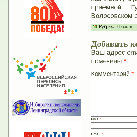
приемной Г
Волосовском 
Рубрика:
Новости
Добавить к
Ваш адрес ema
помечены
*
Комментарий
*
Имя
*
Email
*