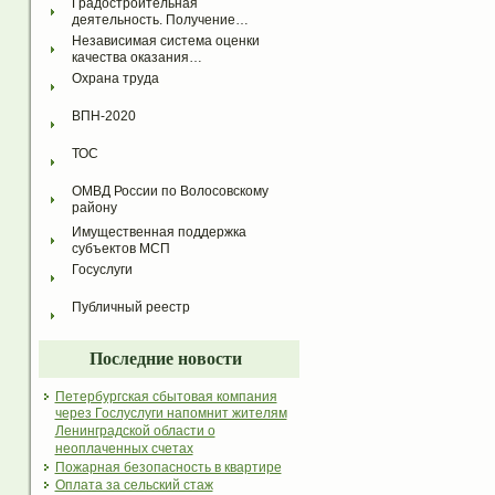
Градостроительная 
деятельность. Получение…
Независимая система оценки 
качества оказания…
Охрана труда
ВПН-2020
ТОС
ОМВД России по Волосовскому 
району
Имущественная поддержка 
субъектов МСП
Госуслуги
Публичный реестр
Последние новости
Петербургская сбытовая компания
через Гослуслуги напомнит жителям
Ленинградской области о
неоплаченных счетах
Пожарная безопасность в квартире
Оплата за сельский стаж