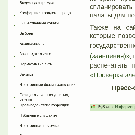
Бюджет для граждан
спланироват
Комфортная городская среда
палаты для по
Общественные советы
Также на сай
Выборы
которые позв
государствен
Безопасность
Законодательство
(заявления)»
,
распечатать 
Нормативные акты
«Проверка эле
Закупки
Электронные формы заявлений
Пресс-
Официальные выступления, 
отчеты
Противодействие коррупции
Рубрика:
Информаци
Публичные слушания
Электронная приемная