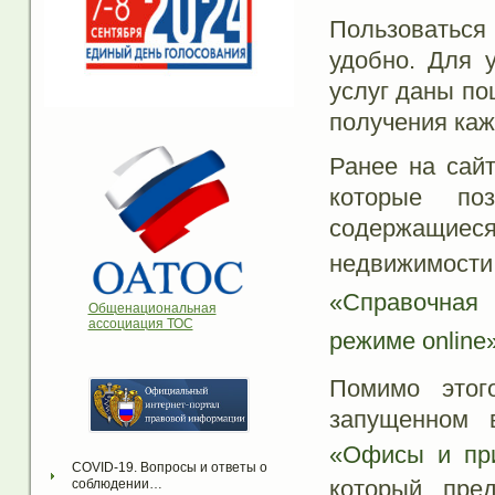
Пользоваться
удобно. Для 
услуг даны по
получения кажд
Ранее на сайт
которые поз
содержащие
недвижимост
«Справочная
Общенациональная
ассоциация ТОС
режиме online
Помимо этог
запущенном 
«Офисы и при
COVID-19. Вопросы и ответы о 
который пред
соблюдении…