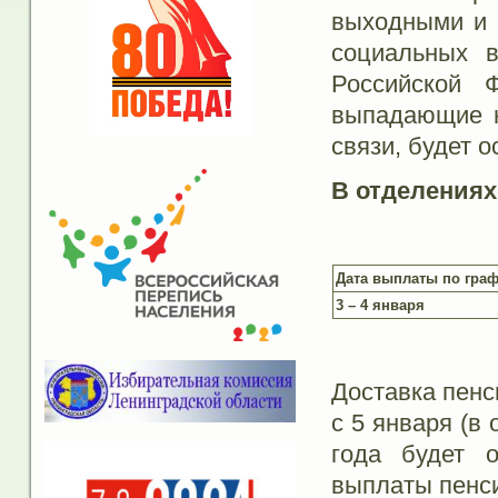
выходными и 
социальных 
Российской 
выпадающие н
связи, будет 
В отделениях
Дата выплаты по гра
3 – 4 января
Доставка пенс
с 5 января (в
года будет о
выплаты пенси