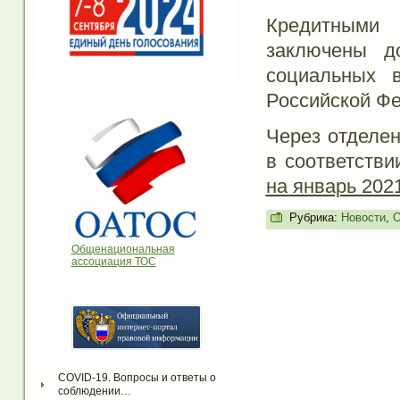
Кредитными 
заключены д
социальных 
Российской Фе
Через отделе
в соответств
на январь 2021
Рубрика:
Новости
,
О
Общенациональная
ассоциация ТОС
COVID-19. Вопросы и ответы о 
соблюдении…