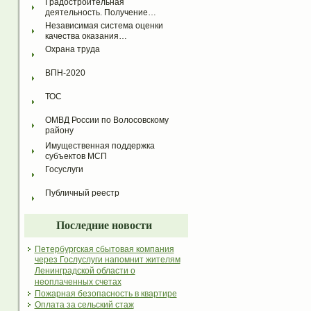
Градостроительная 
деятельность. Получение…
Независимая система оценки 
качества оказания…
Охрана труда
ВПН-2020
ТОС
ОМВД России по Волосовскому 
району
Имущественная поддержка 
субъектов МСП
Госуслуги
Публичный реестр
Последние новости
Петербургская сбытовая компания
через Гослуслуги напомнит жителям
Ленинградской области о
неоплаченных счетах
Пожарная безопасность в квартире
Оплата за сельский стаж