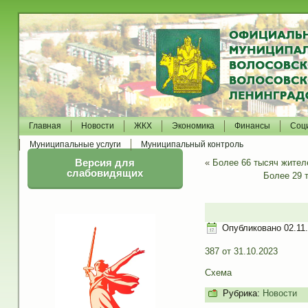
Главная
Новости
ЖКХ
Экономика
Финансы
Соц
Муниципальные услуги
Муниципальный контроль
Версия для
«
Более 66 тысяч жител
слабовидящих
Более 29 
Опубликовано
02.11
387 от 31.10.2023
Схема
Рубрика:
Новости