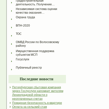
Градостроительная 
деятельность. Получение…
Независимая система оценки 
качества оказания…
Охрана труда
ВПН-2020
ТОС
ОМВД России по Волосовскому 
району
Имущественная поддержка 
субъектов МСП
Госуслуги
Публичный реестр
Последние новости
Петербургская сбытовая компания
через Гослуслуги напомнит жителям
Ленинградской области о
неоплаченных счетах
Пожарная безопасность в квартире
Оплата за сельский стаж