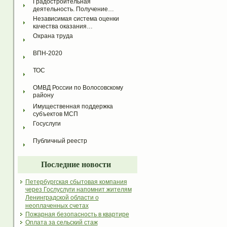
Градостроительная 
деятельность. Получение…
Независимая система оценки 
качества оказания…
Охрана труда
ВПН-2020
ТОС
ОМВД России по Волосовскому 
району
Имущественная поддержка 
субъектов МСП
Госуслуги
Публичный реестр
Последние новости
Петербургская сбытовая компания
через Гослуслуги напомнит жителям
Ленинградской области о
неоплаченных счетах
Пожарная безопасность в квартире
Оплата за сельский стаж