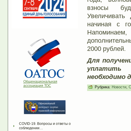
взносы буд
Увеличивать 
начиная с г
Напоминаем,
дополнительн
2000 рублей.
Для получени
уплатить 
необходимо до
Общенациональная
ассоциация ТОС
Рубрика:
Новости
,
О
COVID-19. Вопросы и ответы о 
соблюдении…