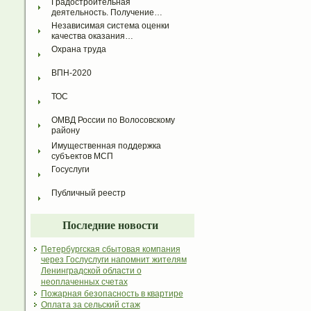
Градостроительная 
деятельность. Получение…
Независимая система оценки 
качества оказания…
Охрана труда
ВПН-2020
ТОС
ОМВД России по Волосовскому 
району
Имущественная поддержка 
субъектов МСП
Госуслуги
Публичный реестр
Последние новости
Петербургская сбытовая компания
через Гослуслуги напомнит жителям
Ленинградской области о
неоплаченных счетах
Пожарная безопасность в квартире
Оплата за сельский стаж