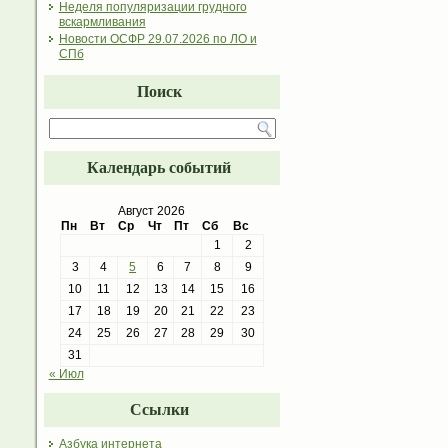
Неделя популяризации грудного
вскармливания
Новости ОСФР 29.07.2026 по ЛО и
СПб
Поиск
Календарь событий
Август 2026
Пн
Вт
Ср
Чт
Пт
Сб
Вс
1
2
3
4
5
6
7
8
9
10
11
12
13
14
15
16
17
18
19
20
21
22
23
24
25
26
27
28
29
30
31
« Июл
Ссылки
Азбука интернета