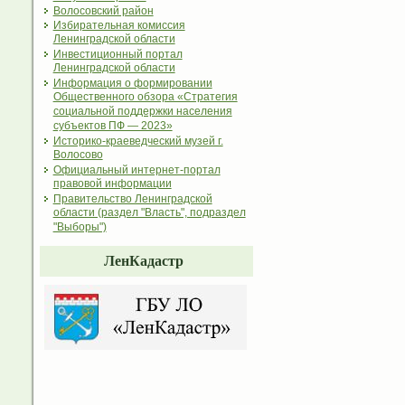
Волосовский район
Избирательная комиссия
Ленинградской области
Инвестиционный портал
Ленинградской области
Информация о формировании
Общественного обзора «Стратегия
социальной поддержки населения
субъектов ПФ — 2023»
Историко-краеведческий музей г.
Волосово
Официальный интернет-портал
правовой информации
Правительство Ленинградской
области (раздел "Власть", подраздел
"Выборы")
ЛенКадастр