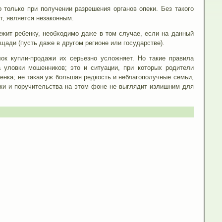
 только при получении разрешения органов опеки. Без такого
т, является незаконным.
жит ребенку, необходимо даже в том случае, если на данный
щади (пусть даже в другом регионе или государстве).
ок купли-продажи их серьезно усложняет. Но такие правила
а уловки мошенников; это и ситуации, при которых родители
нка; не такая уж большая редкость и неблагополучные семьи,
еки и поручительства на этом фоне не выглядит излишним для