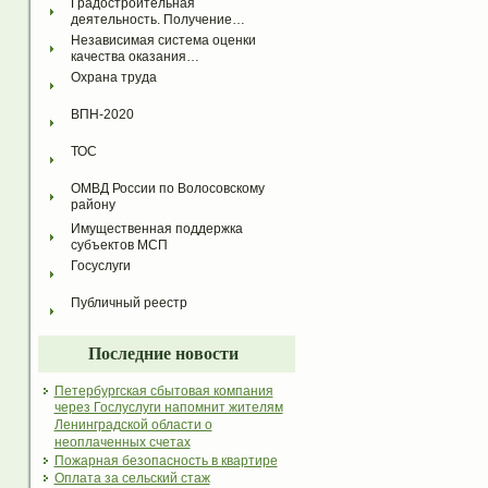
Градостроительная 
деятельность. Получение…
Независимая система оценки 
качества оказания…
Охрана труда
ВПН-2020
ТОС
ОМВД России по Волосовскому 
району
Имущественная поддержка 
субъектов МСП
Госуслуги
Публичный реестр
Последние новости
Петербургская сбытовая компания
через Гослуслуги напомнит жителям
Ленинградской области о
неоплаченных счетах
Пожарная безопасность в квартире
Оплата за сельский стаж