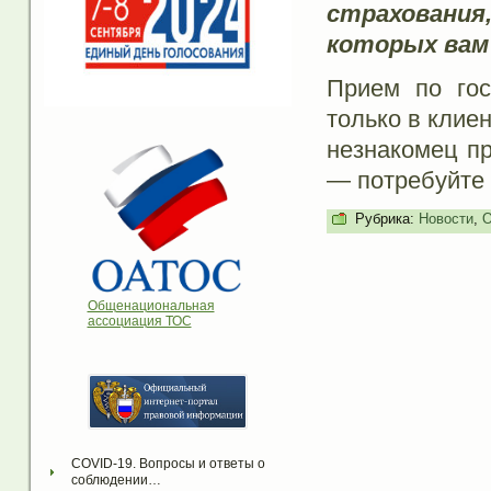
страхования
которых вам
Прием по гос
только в клие
незнакомец п
— потребуйте 
Рубрика:
Новости
,
О
Общенациональная
ассоциация ТОС
COVID-19. Вопросы и ответы о 
соблюдении…