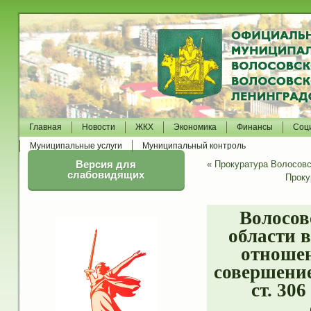
Главная
Новости
ЖКХ
Экономика
Финансы
Соц
Муниципальные услуги
Муниципальный контроль
Версия для
«
Прокуратура Волосовс
слабовидящих
Проку
Волосов
области 
отношен
совершение
ст. 30