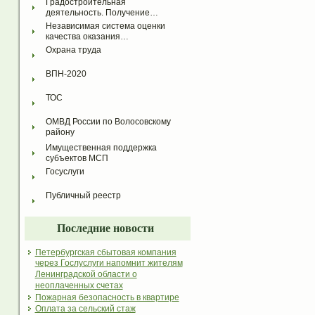
Градостроительная 
деятельность. Получение…
Независимая система оценки 
качества оказания…
Охрана труда
ВПН-2020
ТОС
ОМВД России по Волосовскому 
району
Имущественная поддержка 
субъектов МСП
Госуслуги
Публичный реестр
Последние новости
Петербургская сбытовая компания
через Гослуслуги напомнит жителям
Ленинградской области о
неоплаченных счетах
Пожарная безопасность в квартире
Оплата за сельский стаж