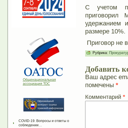
С учетом по
приговорил 
удержанием и
размере 10%.
Приговор не в
Рубрика:
Прокурату
Добавить к
Ваш адрес ema
Общенациональная
помечены
*
ассоциация ТОС
Комментарий
*
COVID-19. Вопросы и ответы о 
соблюдении…