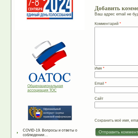
Добавить комм
Ваш адрес email не бу
Комментарий
*
Имя
*
Email
*
Общенациональная
ассоциация ТОС
Сайт
Сохранить моё имя, ema
COVID-19. Вопросы и ответы о 
соблюдении…