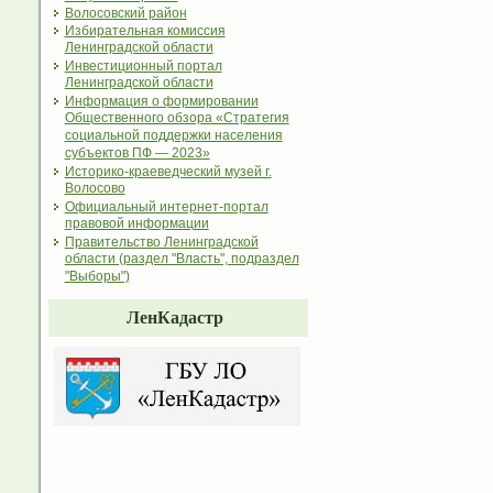
Волосовский район
Избирательная комиссия
Ленинградской области
Инвестиционный портал
Ленинградской области
Информация о формировании
Общественного обзора «Стратегия
социальной поддержки населения
субъектов ПФ — 2023»
Историко-краеведческий музей г.
Волосово
Официальный интернет-портал
правовой информации
Правительство Ленинградской
области (раздел "Власть", подраздел
"Выборы")
ЛенКадастр