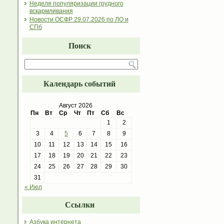
Неделя популяризации грудного
вскармливания
Новости ОСФР 29.07.2026 по ЛО и
СПб
Поиск
Календарь событий
Август 2026
Пн
Вт
Ср
Чт
Пт
Сб
Вс
1
2
3
4
5
6
7
8
9
10
11
12
13
14
15
16
17
18
19
20
21
22
23
24
25
26
27
28
29
30
31
« Июл
Ссылки
Азбука интернета