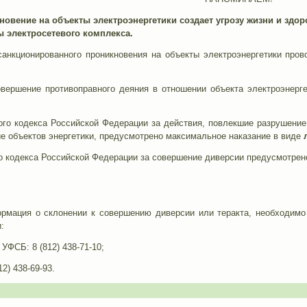
овение на объекты электроэнергетики создает угрозу жизни и здоро
ы электросетевого комплекса.
анкционированного проникновения на объекты электроэнергетики пров
овершение противоправного деяния в отношении объекта электроэнерге
ного кодекса Российской Федерации за действия, повлекшие разрушени
е объектов энергетики, предусмотрено максимальное наказание в виде
о кодекса Российской Федерации за совершение диверсии предусмотрен
рмация о склонении к совершению диверсии или теракта, необходимо
:
о УФСБ:
8 (812) 438-71-10
;
12) 438-69-93
.