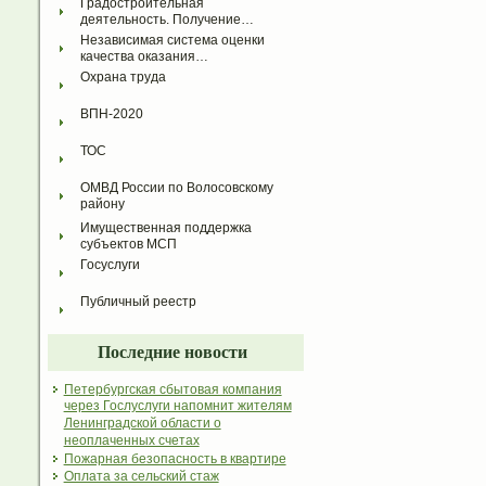
Градостроительная 
деятельность. Получение…
Независимая система оценки 
качества оказания…
Охрана труда
ВПН-2020
ТОС
ОМВД России по Волосовскому 
району
Имущественная поддержка 
субъектов МСП
Госуслуги
Публичный реестр
Последние новости
Петербургская сбытовая компания
через Гослуслуги напомнит жителям
Ленинградской области о
неоплаченных счетах
Пожарная безопасность в квартире
Оплата за сельский стаж