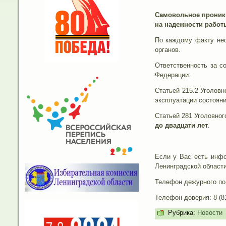
Самовольное проникн
на надежности работ
По каждому факту нес
органов.
Ответственность за с
Федерации:
Статьей 215.2 Уголов
эксплуатации состояни
Статьей 281 Уголовног
до двадцати лет
.
Если у Вас есть инфо
Ленинградской области
Телефон дежурного п
Телефон доверия:
8 (8
Рубрика:
Новости