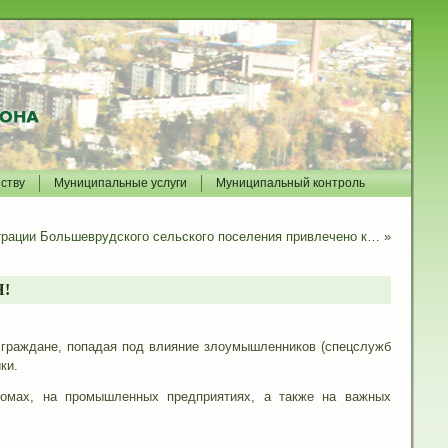
йству
Муниципальные услуги
Муниципальный контроль
рации Большеврудского сельского поселения привлечено к…
»
!
 граждане, попадая под влияние злоумышленников (спецслужб
ки.
домах, на промышленных предприятиях, а также на важных