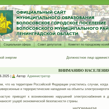
Социальная сфера
Совет депутатов
Комитет по городскому хозя
ой энергии
Должностное лицо админист
ВНИМАНИЮ НАСЕЛЕНИЯ
6.2025
|
Автор:
Администратор
м, что на территории Российской Федерации участились случаи, когда
иверсионные и террористические нападения на объекты электроэнергети
частую приводят к возникновению нарушений электроснабжения в 
наносят ущерб экономической безопасности страны.
НАПОМИНАЕМ!