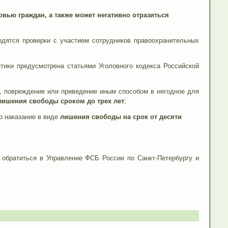
вью граждан, а также может негативно отразиться
одятся проверки с участием сотрудников правоохранительных
тики предусмотрена статьями Уголовного кодекса Российской
е, повреждение или приведение иным способом в негодное для
лишения свободы сроком до трех лет
;
о наказание в виде
лишения свободы на срок от десяти
 обратиться в Управление ФСБ России по Санкт-Петербургу и