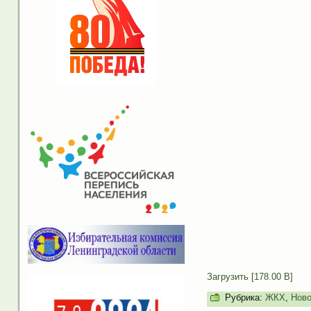
Загрузить [178.00 B]
Рубрика:
ЖКХ
,
Ново