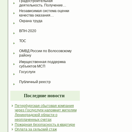
Градостроительная 
деятельность. Получение…
Независимая система оценки 
качества оказания…
Охрана труда
ВПН-2020
ТОС
ОМВД России по Волосовскому 
району
Имущественная поддержка 
субъектов МСП
Госуслуги
Публичный реестр
Последние новости
Петербургская сбытовая компания
через Гослуслуги напомнит жителям
Ленинградской области о
неоплаченных счетах
Пожарная безопасность в квартире
Оплата за сельский стаж