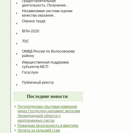
Градостроительная 
деятельность. Получение…
Независимая система оценки 
качества оказания…
Охрана труда
ВПН-2020
ТОС
ОМВД России по Волосовскому 
району
Имущественная поддержка 
субъектов МСП
Госуслуги
Публичный реестр
Последние новости
Петербургская сбытовая компания
через Гослуслуги напомнит жителям
Ленинградской области о
неоплаченных счетах
Пожарная безопасность в квартире
Оплата за сельский стаж