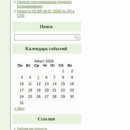
Неделя популяризации грудного
вскармливания
Новости ОСФР 29.07.2026 по ЛО и
СПб
Поиск
Календарь событий
Август 2026
Пн
Вт
Ср
Чт
Пт
Сб
Вс
1
2
3
4
5
6
7
8
9
10
11
12
13
14
15
16
17
18
19
20
21
22
23
24
25
26
27
28
29
30
31
« Июл
Ссылки
Азбука интернета