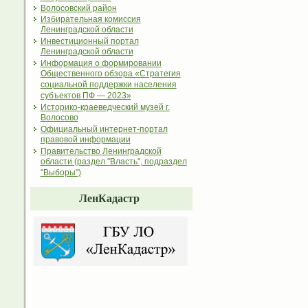
Волосовский район
Избирательная комиссия
Ленинградской области
Инвестиционный портал
Ленинградской области
Информация о формировании
Общественного обзора «Стратегия
социальной поддержки населения
субъектов ПФ — 2023»
Историко-краеведческий музей г.
Волосово
Официальный интернет-портал
правовой информации
Правительство Ленинградской
области (раздел "Власть", подраздел
"Выборы")
ЛенКадастр