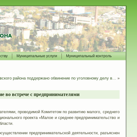
йству
Муниципальные услуги
Муниципальный контроль
вского района поддержано обвинение по уголовному делу в…
»
ие во встрече с предпринимателями
елями, проводимой Комитетом по развитию малого, среднего
ационального проекта «Малое и среднее предпринимательство и
бласти.
осуществлении предпринимательской деятельности, разъяснен