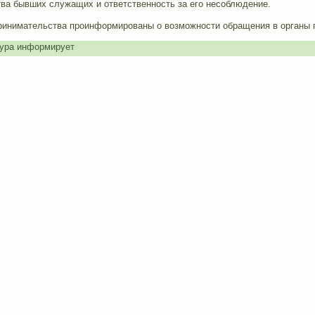
тва бывших служащих и ответственность за его несоблюдение.
ринимательства проинформированы о возможности обращения в органы п
ура информирует