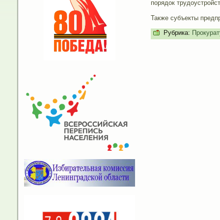
порядок трудоустройс
Также субъекты предп
Рубрика:
Прокурат