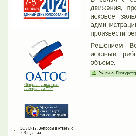
движения, пр
исковое зая
администрац
произвести ре
Решением Во
исковые треб
объеме.
Рубрика:
Прокурату
Общенациональная
ассоциация ТОС
COVID-19. Вопросы и ответы о 
соблюдении…