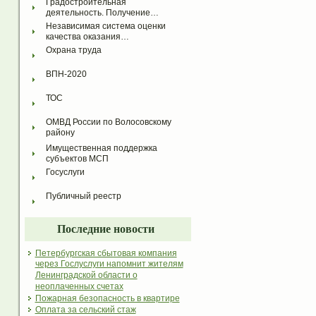
Градостроительная 
деятельность. Получение…
Независимая система оценки 
качества оказания…
Охрана труда
ВПН-2020
ТОС
ОМВД России по Волосовскому 
району
Имущественная поддержка 
субъектов МСП
Госуслуги
Публичный реестр
Последние новости
Петербургская сбытовая компания
через Гослуслуги напомнит жителям
Ленинградской области о
неоплаченных счетах
Пожарная безопасность в квартире
Оплата за сельский стаж