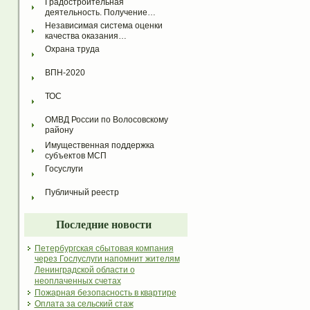
Градостроительная 
деятельность. Получение…
Независимая система оценки 
качества оказания…
Охрана труда
ВПН-2020
ТОС
ОМВД России по Волосовскому 
району
Имущественная поддержка 
субъектов МСП
Госуслуги
Публичный реестр
Последние новости
Петербургская сбытовая компания
через Гослуслуги напомнит жителям
Ленинградской области о
неоплаченных счетах
Пожарная безопасность в квартире
Оплата за сельский стаж