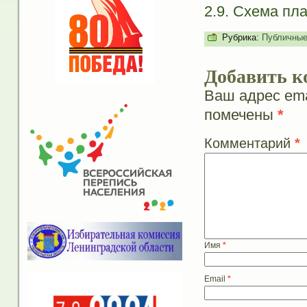
2.9. Схема пл
Рубрика:
Публичные
Добавить к
Ваш адрес ema
помечены
*
Комментарий
*
Имя
*
Email
*