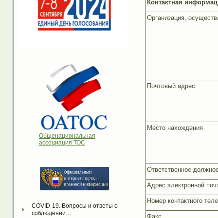
Контактная информац
Организация, осущест
Почтовый адрес
Место нахождения
Общенациональная
ассоциация ТОС
Ответственное должнос
Адрес электронной поч
Номер контактного тел
COVID-19. Вопросы и ответы о 
соблюдении…
Факс