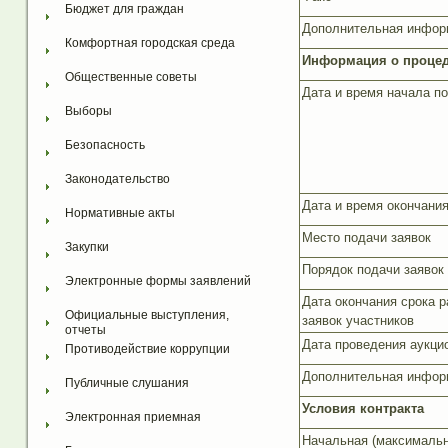
Бюджет для граждан
Дополнительная инфор
Комфортная городская среда
Информация о процед
Общественные советы
Дата и время начала по
Выборы
Безопасность
Законодательство
Дата и время окончания
Нормативные акты
Место подачи заявок
Закупки
Порядок подачи заявок
Электронные формы заявлений
Дата окончания срока 
Официальные выступления, 
заявок участников
отчеты
Дата проведения аукци
Противодействие коррупции
Дополнительная инфор
Публичные слушания
Условия контракта
Электронная приемная
Начальная (максимальн