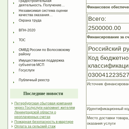
Градостроительная 
деятельность. Получение…
Финансовое обеспече
Независимая система оценки 
качества оказания…
Всего:
Охрана труда
2500000.00
ВПН-2020
Финансирование за с
ТОС
Российский р
ОМВД России по Волосовскому 
району
Код бюджетно
Имущественная поддержка 
классификаци
субъектов МСП
Госуслуги
03004122352
Публичный реестр
Источник финансирова
Последние новости
Петербургская сбытовая компания
через Гослуслуги напомнит жителям
Идентификационный код
Ленинградской области о
неоплаченных счетах
Место доставки товара
Пожарная безопасность в квартире
оказания услуги
Оплата за сельский стаж