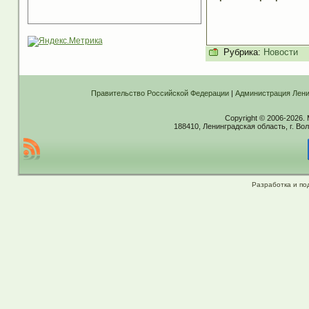
Рубрика:
Новости
Правительство Российской Федерации
|
Администрация Лени
Copyright © 2006-2026.
188410, Ленинградская область, г. Вол
Разработка и по