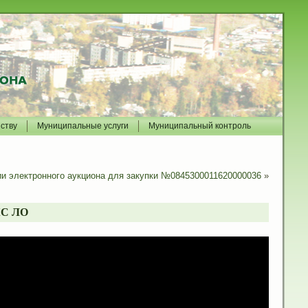
йству
Муниципальные услуги
Муниципальный контроль
и электронного аукциона для закупки №0845300011620000036
»
С ЛО