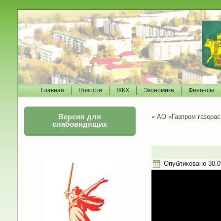
Главная
Новости
ЖКХ
Экономика
Финансы
Версия для
«
АО «Газпром газора
слабовидящих
Опубликовано
30.0
Видеоплеер