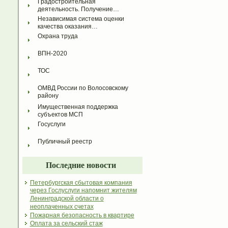
Градостроительная 
деятельность. Получение…
Независимая система оценки 
качества оказания…
Охрана труда
ВПН-2020
ТОС
ОМВД России по Волосовскому 
району
Имущественная поддержка 
субъектов МСП
Госуслуги
Публичный реестр
Последние новости
Петербургская сбытовая компания
через Гослуслуги напомнит жителям
Ленинградской области о
неоплаченных счетах
Пожарная безопасность в квартире
Оплата за сельский стаж