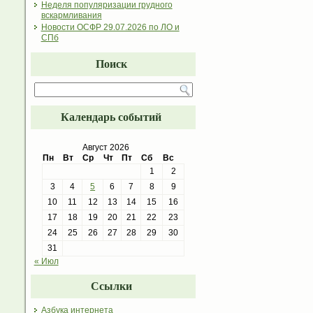
Неделя популяризации грудного
вскармливания
Новости ОСФР 29.07.2026 по ЛО и
СПб
Поиск
Календарь событий
Август 2026
Пн
Вт
Ср
Чт
Пт
Сб
Вс
1
2
3
4
5
6
7
8
9
10
11
12
13
14
15
16
17
18
19
20
21
22
23
24
25
26
27
28
29
30
31
« Июл
Ссылки
Азбука интернета