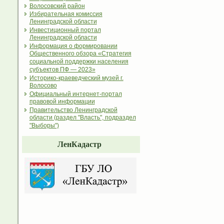
Волосовский район
Избирательная комиссия
Ленинградской области
Инвестиционный портал
Ленинградской области
Информация о формировании
Общественного обзора «Стратегия
социальной поддержки населения
субъектов ПФ — 2023»
Историко-краеведческий музей г.
Волосово
Официальный интернет-портал
правовой информации
Правительство Ленинградской
области (раздел "Власть", подраздел
"Выборы")
ЛенКадастр