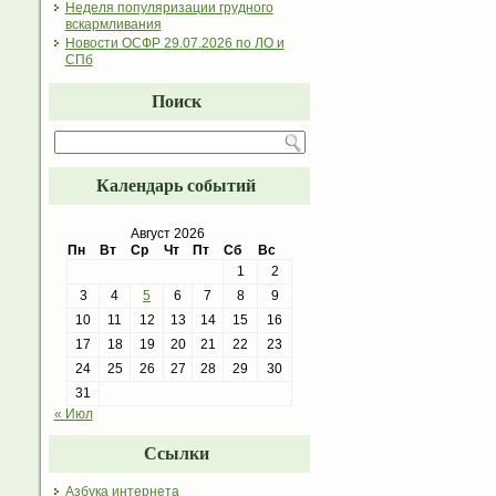
Неделя популяризации грудного
вскармливания
Новости ОСФР 29.07.2026 по ЛО и
СПб
Поиск
Календарь событий
Август 2026
Пн
Вт
Ср
Чт
Пт
Сб
Вс
1
2
3
4
5
6
7
8
9
10
11
12
13
14
15
16
17
18
19
20
21
22
23
24
25
26
27
28
29
30
31
« Июл
Ссылки
Азбука интернета