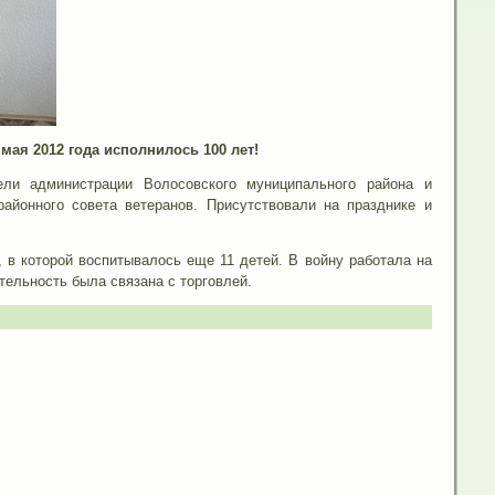
ая 2012 года исполнилось 100 лет!
ели администрации Волосовского муниципального района и
районного совета ветеранов. Присутствовали на празднике и
, в которой воспитывалось еще 11 детей. В войну работала на
тельность была связана с торговлей.