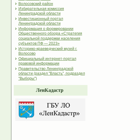
Волосовский район
Избирательная комиссия
Ленинградской области
Инвестиционный портал
Ленинградской области
Информация о формировании
Общественного обзора «Стратегия
социальной поддержки населения
субъектов ПФ — 2023»
Историко-краеведческий музей г.
Волосово
Официальный интернет-портал
правовой информации
Правительство Ленинградской
области (раздел "Власть", подраздел
"Выборы")
ЛенКадастр