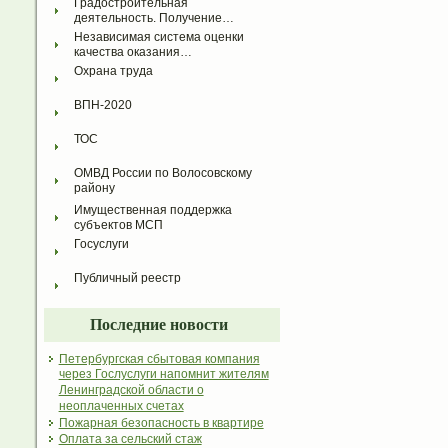
Градостроительная 
деятельность. Получение…
Независимая система оценки 
качества оказания…
Охрана труда
ВПН-2020
ТОС
ОМВД России по Волосовскому 
району
Имущественная поддержка 
субъектов МСП
Госуслуги
Публичный реестр
Последние новости
Петербургская сбытовая компания
через Гослуслуги напомнит жителям
Ленинградской области о
неоплаченных счетах
Пожарная безопасность в квартире
Оплата за сельский стаж