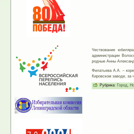
Чествование юбиляра
администрации Волосо
родные Анны Александр
Филатьева А.А. – коре
Кировском заводе, за 
Рубрика:
Город
,
Но