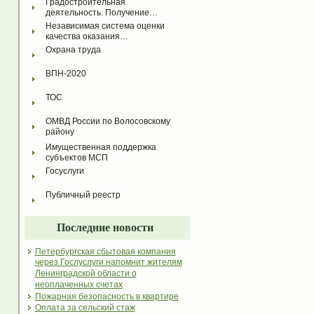
Градостроительная 
деятельность. Получение…
Независимая система оценки 
качества оказания…
Охрана труда
ВПН-2020
ТОС
ОМВД России по Волосовскому 
району
Имущественная поддержка 
субъектов МСП
Госуслуги
Публичный реестр
Последние новости
Петербургская сбытовая компания
через Гослуслуги напомнит жителям
Ленинградской области о
неоплаченных счетах
Пожарная безопасность в квартире
Оплата за сельский стаж