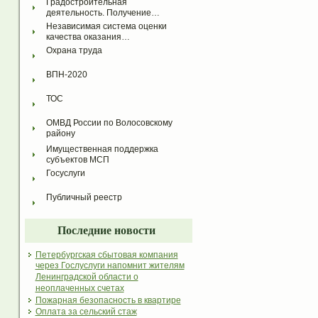
Градостроительная 
деятельность. Получение…
Независимая система оценки 
качества оказания…
Охрана труда
ВПН-2020
ТОС
ОМВД России по Волосовскому 
району
Имущественная поддержка 
субъектов МСП
Госуслуги
Публичный реестр
Последние новости
Петербургская сбытовая компания
через Гослуслуги напомнит жителям
Ленинградской области о
неоплаченных счетах
Пожарная безопасность в квартире
Оплата за сельский стаж