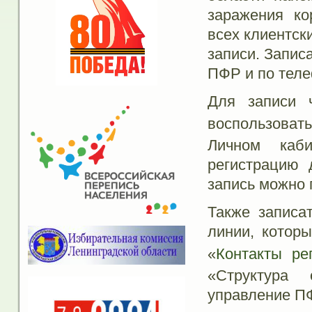
заражения ко
всех клиентск
записи. Запис
ПФР и по теле
Для записи ч
воспользовать
Личном каби
регистрацию 
запись можно 
Также записа
линии, которы
«
Контакты ре
«Структура 
управление П