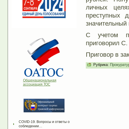
личных целя
преступных 
значительный
С учетом по
приговорил С.
Приговор в за
Рубрика:
Прокурату
Общенациональная
ассоциация ТОС
COVID-19. Вопросы и ответы о 
соблюдении…