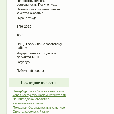
Градостроительная 
деятельность. Получение…
Независимая система оценки 
качества оказания…
Охрана труда
ВПН-2020
ТОС
ОМВД России по Волосовскому 
району
Имущественная поддержка 
субъектов МСП
Госуслуги
Публичный реестр
Последние новости
Петербургская сбытовая компания
через Гослуслуги напомнит жителям
Ленинградской области о
неоплаченных счетах
Пожарная безопасность в квартире
Оплата за сельский стаж