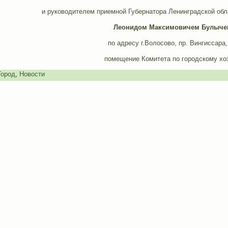
и руководителем приемной Губернатора Ленинградской обл
Леонидом Максимовичем Булыч
по адресу г.Волосово, пр. Вингиссара, 
помещение Комитета по городскому хо
Город
,
Новости