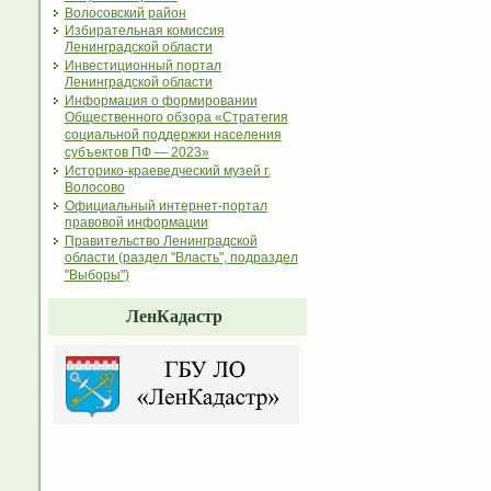
Волосовский район
Избирательная комиссия
Ленинградской области
Инвестиционный портал
Ленинградской области
Информация о формировании
Общественного обзора «Стратегия
социальной поддержки населения
субъектов ПФ — 2023»
Историко-краеведческий музей г.
Волосово
Официальный интернет-портал
правовой информации
Правительство Ленинградской
области (раздел "Власть", подраздел
"Выборы")
ЛенКадастр