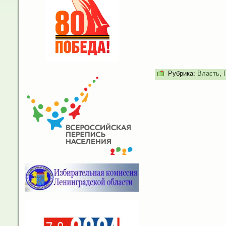
Рубрика:
Власть
,