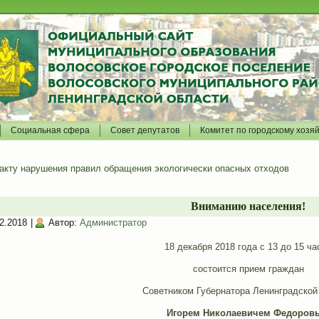
Социальная сфера
Совет депутатов
Комитет по городскому хозя
акту нарушения правил обращения экологически опасных отходов
Вниманию населения!
2.2018
|
Автор:
Администратор
18 декабря 2018 года с 13 до 15 ча
состоится прием граждан
Советником Губернатора Ленинградской
Игорем Николаевичем Федоров