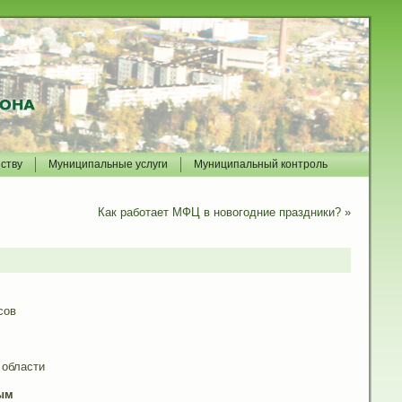
йству
Муниципальные услуги
Муниципальный контроль
Как работает МФЦ в новогодние праздники?
»
сов
 области
ым