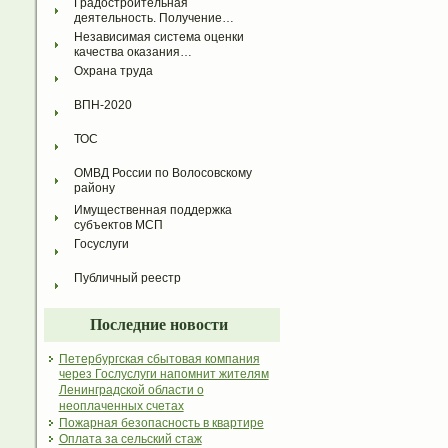
Градостроительная 
деятельность. Получение…
Независимая система оценки 
качества оказания…
Охрана труда
ВПН-2020
ТОС
ОМВД России по Волосовскому 
району
Имущественная поддержка 
субъектов МСП
Госуслуги
Публичный реестр
Последние новости
Петербургская сбытовая компания
через Гослуслуги напомнит жителям
Ленинградской области о
неоплаченных счетах
Пожарная безопасность в квартире
Оплата за сельский стаж