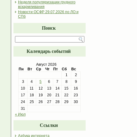
Неделя популяризации грудного
вскармливания
Новости ОСФР 29.07.2026 по ЛО и
СПб
Поиск
Календарь событий
Август 2026
Пн
Вт
Ср
Чт
Пт
Сб
Вс
1
2
3
4
5
6
7
8
9
10
11
12
13
14
15
16
17
18
19
20
21
22
23
24
25
26
27
28
29
30
31
« Июл
Ссылки
Азбука интернета