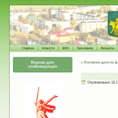
Главная
Новости
ЖКХ
Экономика
Финансы
Версия для
«
Уголовное дело по ф
слабовидящих
Опубликовано
16.1