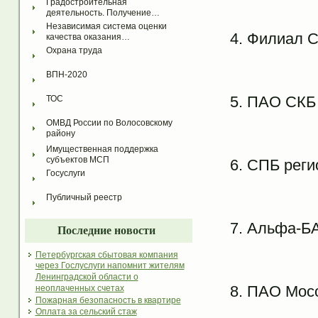
Градостроительная 
деятельность. Получение…
Независимая система оценки 
Филиал С
качества оказания…
Охрана труда
ВПН-2020
ПАО СКБ 
ТОС
ОМВД России по Волосовскому 
району
Имущественная поддержка 
субъектов МСП
СПБ реги
Госуслуги
Публичный реестр
Альфа-БА
Последние новости
Петербургская сбытовая компания
через Гослуслуги напомнит жителям
Ленинградской области о
ПАО Мос
неоплаченных счетах
Пожарная безопасность в квартире
Оплата за сельский стаж