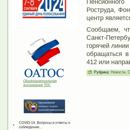
Пенсионного
Роструда, Фон
центр являетс
Сообщаем, чт
Санкт-Петер
горячей линии
обращаться в 
412 или напра
Рубрика:
Новости
,
О
Общенациональная
ассоциация ТОС
COVID-19. Вопросы и ответы о 
соблюдении…