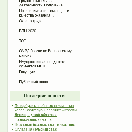
Градостроительная 
деятельность. Получение…
Независимая система оценки 
качества оказания…
Охрана труда
ВПН-2020
ТОС
ОМВД России по Волосовскому 
району
Имущественная поддержка 
субъектов МСП
Госуслуги
Публичный реестр
Последние новости
Петербургская сбытовая компания
через Гослуслуги напомнит жителям
Ленинградской области о
неоплаченных счетах
Пожарная безопасность в квартире
Оплата за сельский стаж