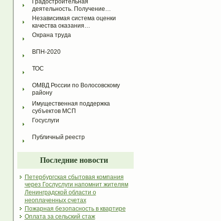
Градостроительная 
деятельность. Получение…
Независимая система оценки 
качества оказания…
Охрана труда
ВПН-2020
ТОС
ОМВД России по Волосовскому 
району
Имущественная поддержка 
субъектов МСП
Госуслуги
Публичный реестр
Последние новости
Петербургская сбытовая компания
через Гослуслуги напомнит жителям
Ленинградской области о
неоплаченных счетах
Пожарная безопасность в квартире
Оплата за сельский стаж