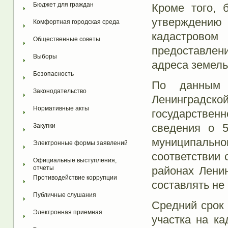
Бюджет для граждан
Кроме того, 
утверждению 
Комфортная городская среда
кадастровом
Общественные советы
предоставлен
Выборы
адреса земель
Безопасность
По данным
Законодательство
Ленинградск
Нормативные акты
государствен
сведения о 5
Закупки
муниципаль
Электронные формы заявлений
соответствии 
Официальные выступления, 
районах Лени
отчеты
Противодействие коррупции
составлять не
Публичные слушания
Средний срок
Электронная приемная
участка на к