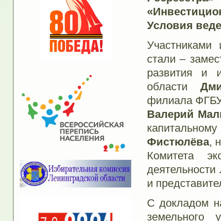
«Инвестици
Условия веде
Участниками 
стали – замес
развития и и
области
Дми
филиала ФГБУ
Валерий Мал
капитальн
Фистюлёва
, 
Комитета эк
деятельности
и представите
С докладом н
земельного 