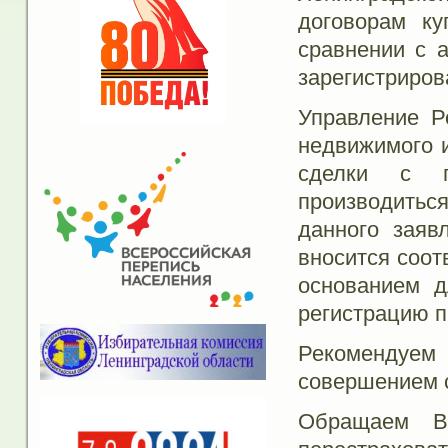
договорам ку
сравнении с 
зарегистриров
Управление Р
недвижимого и
сделки с п
производиться
данного заяв
вносится соот
основанием д
регистрацию п
Рекомендуе
совершением 
Обращаем В