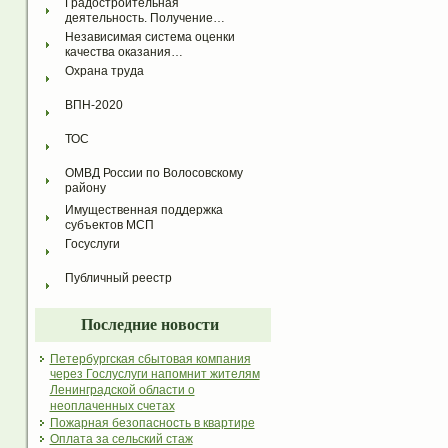
Градостроительная 
деятельность. Получение…
Независимая система оценки 
качества оказания…
Охрана труда
ВПН-2020
ТОС
ОМВД России по Волосовскому 
району
Имущественная поддержка 
субъектов МСП
Госуслуги
Публичный реестр
Последние новости
Петербургская сбытовая компания
через Гослуслуги напомнит жителям
Ленинградской области о
неоплаченных счетах
Пожарная безопасность в квартире
Оплата за сельский стаж