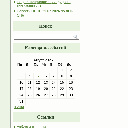
Неделя популяризации грудного
вскармливания
Новости ОСФР 29.07.2026 по ЛО и
СПб
Поиск
Календарь событий
Август 2026
Пн
Вт
Ср
Чт
Пт
Сб
Вс
1
2
3
4
5
6
7
8
9
10
11
12
13
14
15
16
17
18
19
20
21
22
23
24
25
26
27
28
29
30
31
« Июл
Ссылки
Азбука интернета