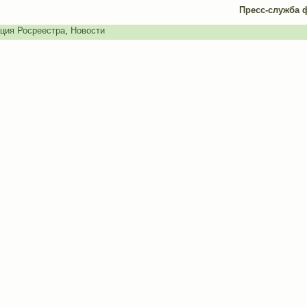
Пресс-служба 
ция Росреестра
,
Новости