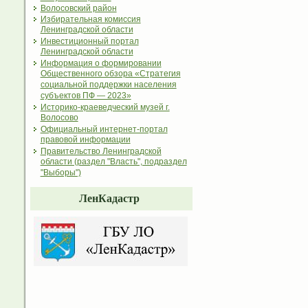
Волосовский район
Избирательная комиссия
Ленинградской области
Инвестиционный портал
Ленинградской области
Информация о формировании
Общественного обзора «Стратегия
социальной поддержки населения
субъектов ПФ — 2023»
Историко-краеведческий музей г.
Волосово
Официальный интернет-портал
правовой информации
Правительство Ленинградской
области (раздел "Власть", подраздел
"Выборы")
ЛенКадастр