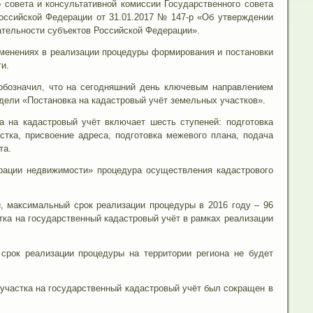
 совета и консультативной комиссии Государственного совета
оссийской Федерации от 31.01.2017 № 147-р «Об утверждении
тельности субъектов Российской Федерации».
зменениях в реализации процедуры формирования и постановки
и.
обозначил, что на сегодняшний день ключевым направлением
дели «Постановка на кадастровый учёт земельных участков».
а на кадастровый учёт включает шесть ступеней: подготовка
тка, присвоение адреса, подготовка межевого плана, подача
та.
рации недвижимости» процедура осуществления кадастрового
й, максимальный срок реализации процедуры в 2016 году – 96
тка на государственный кадастровый учёт в рамках реализации
срок реализации процедуры на территории региона не будет
 участка на государственный кадастровый учёт был сокращен в