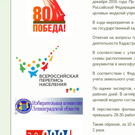
декабря 2016 года Пр
Российской Федерации
целевых моделей упро
В ходе мероприятия в
на государственный ка
Отвечая на вопросы п
деятельности Кадастро
В соответствии с утв
схемы расположения з
документов в многофун
В соответствии с Фед
учёта земельного учас
По оценке экспертов,
рабочих дней. В октяб
целевой модели состав
В перспективе филиал
превышать 28-30 рабоч
Таким образом, за 10 
2 раза.