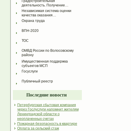
Градостроительная 
деятельность. Получение…
Независимая система оценки 
качества оказания…
Охрана труда
ВПН-2020
ТОС
ОМВД России по Волосовскому 
району
Имущественная поддержка 
субъектов МСП
Госуслуги
Публичный реестр
Последние новости
Петербургская сбытовая компания
через Гослуслуги напомнит жителям
Ленинградской области о
неоплаченных счетах
Пожарная безопасность в квартире
Оплата за сельский стаж