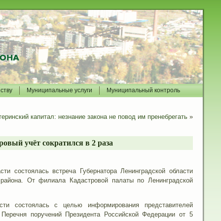
йству
Муниципальные услуги
Муниципальный контроль
еринский капитал: незнание закона не повод им пренебрегать
»
ровый учёт сократился в 2 раза
ти состоялась встреча Губернатора Ленинградской области
 района. От филиала Кадастровой палаты по Ленинградской
асти состоялась с целью информирования представителей
 Перечня поручений Президента Российской Федерации от 5