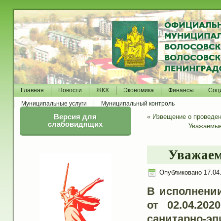
Главная
Новости
ЖКХ
Экономика
Финансы
Соц
Муниципальные услуги
Муниципальный контроль
Версия для
«
Извещение о проведен
слабовидящих
Уважаемые
Уважаем
Опубликовано
17.04
В исполнени
от 02.04.2
санитарно