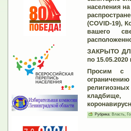
населения на
распростра
(COVID-19), 
вашего св
расположенно
ЗАКРЫТО ДЛЯ
по 15.05.2020 г
Просим с 
ограничению
религиозны
кладбище,
коронавирус
Рубрика:
Власть
,
Го