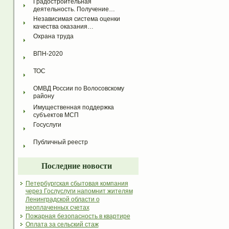
Градостроительная 
деятельность. Получение…
Независимая система оценки 
качества оказания…
Охрана труда
ВПН-2020
ТОС
ОМВД России по Волосовскому 
району
Имущественная поддержка 
субъектов МСП
Госуслуги
Публичный реестр
Последние новости
Петербургская сбытовая компания
через Гослуслуги напомнит жителям
Ленинградской области о
неоплаченных счетах
Пожарная безопасность в квартире
Оплата за сельский стаж