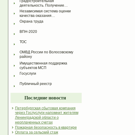
Градостроительная 
деятельность. Получение…
Независимая система оценки 
качества оказания…
Охрана труда
ВПН-2020
ТОС
ОМВД России по Волосовскому 
району
Имущественная поддержка 
субъектов МСП
Госуслуги
Публичный реестр
Последние новости
Петербургская сбытовая компания
через Гослуслуги напомнит жителям
Ленинградской области о
неоплаченных счетах
Пожарная безопасность в квартире
Оплата за сельский стаж