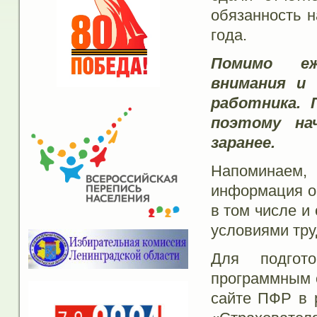
обязанность н
года.
Помимо еж
внимания и
работника. 
поэтому на
заранее.
Напоминаем
информация о 
в том числе и
условиями тру
Для подгот
программным 
сайте ПФР в 