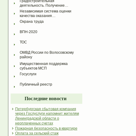
Градостроительная 
деятельность. Получение…
Независимая система оценки 
качества оказания…
Охрана труда
ВПН-2020
ТОС
ОМВД России по Волосовскому 
району
Имущественная поддержка 
субъектов МСП
Госуслуги
Публичный реестр
Последние новости
Петербургская сбытовая компания
через Гослуслуги напомнит жителям
Ленинградской области о
неоплаченных счетах
Пожарная безопасность в квартире
Оплата за сельский стаж