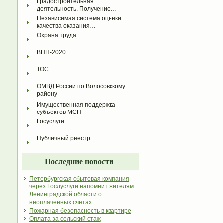
Градостроительная 
деятельность. Получение…
Независимая система оценки 
качества оказания…
Охрана труда
ВПН-2020
ТОС
ОМВД России по Волосовскому 
району
Имущественная поддержка 
субъектов МСП
Госуслуги
Публичный реестр
Последние новости
Петербургская сбытовая компания
через Гослуслуги напомнит жителям
Ленинградской области о
неоплаченных счетах
Пожарная безопасность в квартире
Оплата за сельский стаж