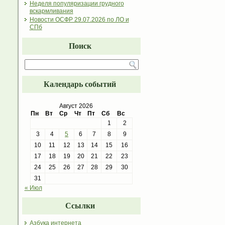
Неделя популяризации грудного
вскармливания
Новости ОСФР 29.07.2026 по ЛО и
СПб
Поиск
Календарь событий
Август 2026
Пн
Вт
Ср
Чт
Пт
Сб
Вс
1
2
3
4
5
6
7
8
9
10
11
12
13
14
15
16
17
18
19
20
21
22
23
24
25
26
27
28
29
30
31
« Июл
Ссылки
Азбука интернета