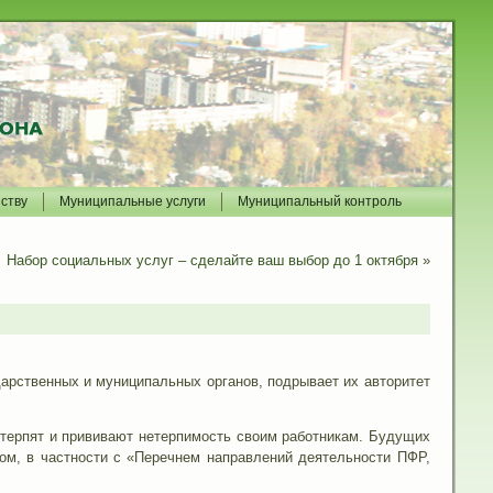
йству
Муниципальные услуги
Муниципальный контроль
Набор социальных услуг – сделайте ваш выбор до 1 октября
»
дарственных и муниципальных органов, подрывает их авторитет
 терпят и прививают нетерпимость своим работникам. Будущих
ом, в частности с «Перечнем направлений деятельности ПФР,