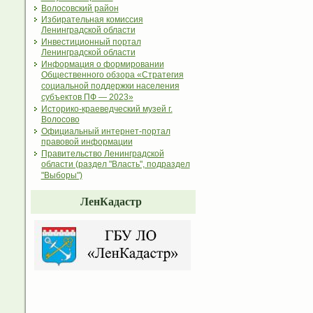
Волосовский район
Избирательная комиссия
Ленинградской области
Инвестиционный портал
Ленинградской области
Информация о формировании
Общественного обзора «Стратегия
социальной поддержки населения
субъектов ПФ — 2023»
Историко-краеведческий музей г.
Волосово
Официальный интернет-портал
правовой информации
Правительство Ленинградской
области (раздел "Власть", подраздел
"Выборы")
ЛенКадастр