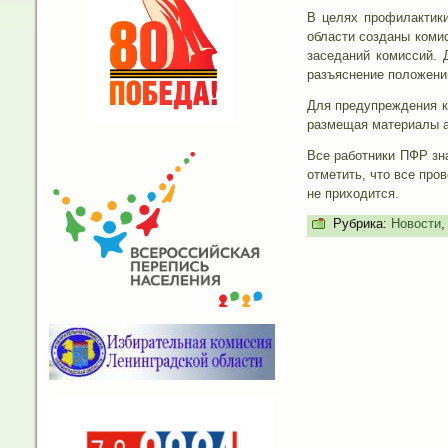
В целях профилактики
области созданы коми
заседаний комиссий. 
разъяснение положени
Для предупреждения к
размещая материалы а
Все работники ПФР зн
отметить, что все про
не приходится.
Рубрика:
Новости