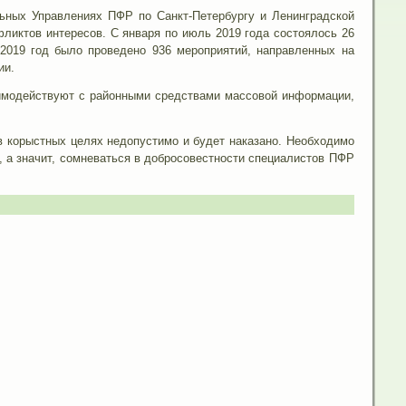
ьных Управлениях ПФР по Санкт-Петербургу и Ленинградской
ликтов интересов. С января по июль 2019 года состоялось 26
2019 год было проведено 936 мероприятий, направленных на
ии.
имодействуют с районными средствами массовой информации,
 корыстных целях недопустимо и будет наказано. Необходимо
, а значит, сомневаться в добросовестности специалистов ПФР