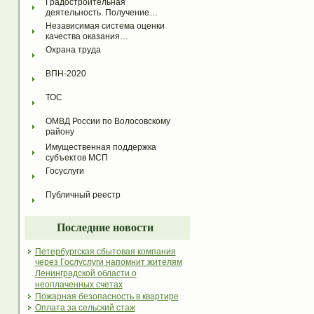
Градостроительная 
деятельность. Получение…
Независимая система оценки 
качества оказания…
Охрана труда
ВПН-2020
ТОС
ОМВД России по Волосовскому 
району
Имущественная поддержка 
субъектов МСП
Госуслуги
Публичный реестр
Последние новости
Петербургская сбытовая компания
через Гослуслуги напомнит жителям
Ленинградской области о
неоплаченных счетах
Пожарная безопасность в квартире
Оплата за сельский стаж