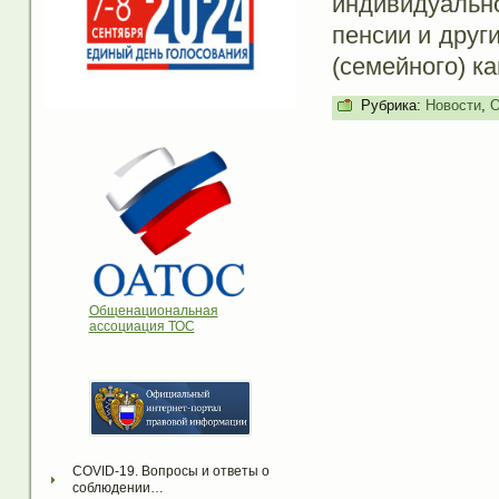
индивидуальн
пенсии и друг
(семейного) ка
Рубрика:
Новости
,
О
Общенациональная
ассоциация ТОС
COVID-19. Вопросы и ответы о 
соблюдении…