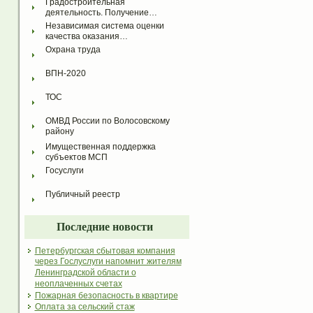
Градостроительная 
деятельность. Получение…
Независимая система оценки 
качества оказания…
Охрана труда
ВПН-2020
ТОС
ОМВД России по Волосовскому 
району
Имущественная поддержка 
субъектов МСП
Госуслуги
Публичный реестр
Последние новости
Петербургская сбытовая компания
через Гослуслуги напомнит жителям
Ленинградской области о
неоплаченных счетах
Пожарная безопасность в квартире
Оплата за сельский стаж