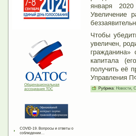
января 2020
Увеличение р
беззаявительн
Чтобы убедить
увеличен, род
гражданина» 
капитала (е
получить её п
Управления П
Общенациональная
Рубрика:
Новости
,
О
ассоциация ТОС
COVID-19. Вопросы и ответы о 
соблюдении…