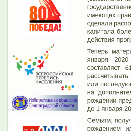
государствен
имеющих право
сделали распо
капитала боле
действия прог
Теперь матер
января 2020
составляет 
рассчитывать
или последующ
на дополните
рождении пре
до 1 января 20
Семьям, получ
рождением и