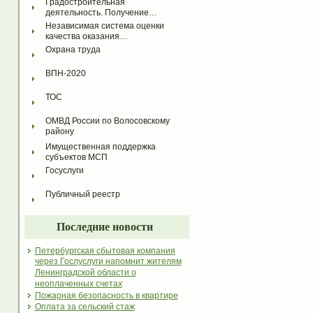
Градостроительная 
деятельность. Получение…
Независимая система оценки 
качества оказания…
Охрана труда
ВПН-2020
ТОС
ОМВД России по Волосовскому 
району
Имущественная поддержка 
субъектов МСП
Госуслуги
Публичный реестр
Последние новости
Петербургская сбытовая компания
через Гослуслуги напомнит жителям
Ленинградской области о
неоплаченных счетах
Пожарная безопасность в квартире
Оплата за сельский стаж