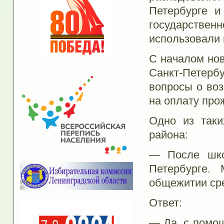
Петербурге и
государств
использовали 
С началом нов
Санкт-Петербу
вопросы о воз
на оплату про
Одно из таки
района:
— После шко
Петербурге.
общежитии сре
Ответ:
— Да, с помощ