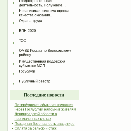
Градостроительная 
деятельность. Получение…
Независимая система оценки 
качества оказания…
Охрана труда
ВПН-2020
ТОС
ОМВД России по Волосовскому 
району
Имущественная поддержка 
субъектов МСП
Госуслуги
Публичный реестр
Последние новости
Петербургская сбытовая компания
через Гослуслуги напомнит жителям
Ленинградской области о
неоплаченных счетах
Пожарная безопасность в квартире
Оплата за сельский стаж