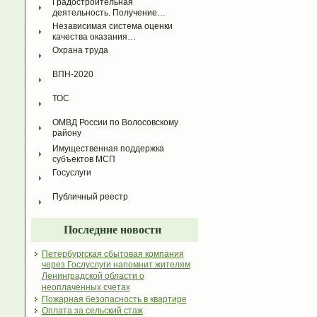
Градостроительная 
деятельность. Получение…
Независимая система оценки 
качества оказания…
Охрана труда
ВПН-2020
ТОС
ОМВД России по Волосовскому 
району
Имущественная поддержка 
субъектов МСП
Госуслуги
Публичный реестр
Последние новости
Петербургская сбытовая компания
через Гослуслуги напомнит жителям
Ленинградской области о
неоплаченных счетах
Пожарная безопасность в квартире
Оплата за сельский стаж