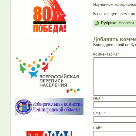
Изучением материалов 
В настоящее время по
Рубрика:
Новости
Добавить комм
Ваш адрес email не бу
Комментарий
*
Имя
*
Email
*
Сайт