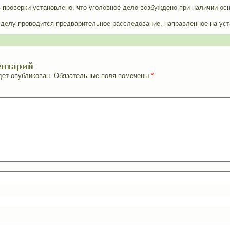
проверки установлено, что уголовное дело возбуждено при наличии осн
 делу проводится предварительное расследование, направленное на ус
ентарий
дет опубликован.
Обязательные поля помечены
*