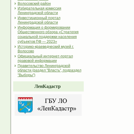
Волосовский район
Избирательная комиссия
Ленинградской области
Инвестиционный портал
Ленинградской области
Информация о формировании
Общественного обзора «Стратегия
социальной поддержки населения
субъектов ПФ — 2023»
Историко-краеведческий музей г.
Волосово
Официальный интернет-портал
правовой информации
Правительство Ленинградской
области (раздел "Власть", подраздел
"Выборы")
ЛенКадастр