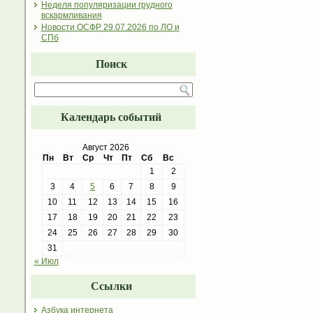
Неделя популяризации грудного
вскармливания
Новости ОСФР 29.07.2026 по ЛО и
СПб
Поиск
Календарь событий
Август 2026
Пн
Вт
Ср
Чт
Пт
Сб
Вс
1
2
3
4
5
6
7
8
9
10
11
12
13
14
15
16
17
18
19
20
21
22
23
24
25
26
27
28
29
30
31
« Июл
Ссылки
Азбука интернета