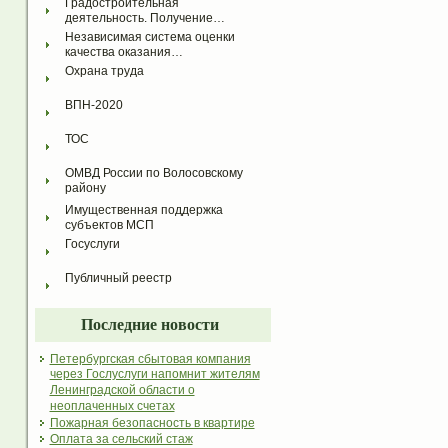
Градостроительная 
деятельность. Получение…
Независимая система оценки 
качества оказания…
Охрана труда
ВПН-2020
ТОС
ОМВД России по Волосовскому 
району
Имущественная поддержка 
субъектов МСП
Госуслуги
Публичный реестр
Последние новости
Петербургская сбытовая компания
через Гослуслуги напомнит жителям
Ленинградской области о
неоплаченных счетах
Пожарная безопасность в квартире
Оплата за сельский стаж