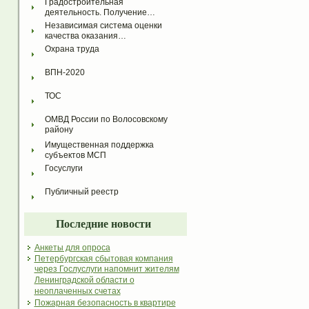
Градостроительная 
деятельность. Получение…
Независимая система оценки 
качества оказания…
Охрана труда
ВПН-2020
ТОС
ОМВД России по Волосовскому 
району
Имущественная поддержка 
субъектов МСП
Госуслуги
Публичный реестр
Последние новости
Анкеты для опроса
Петербургская сбытовая компания
через Гослуслуги напомнит жителям
Ленинградской области о
неоплаченных счетах
Пожарная безопасность в квартире