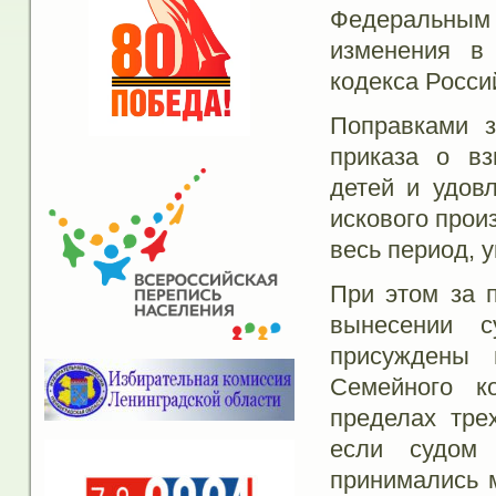
Федеральным
изменения в 
кодекса Росси
Поправками з
приказа о вз
детей и удов
искового прои
весь период, 
При этом за 
вынесении с
присуждены 
Семейного к
пределах тре
если судом
принимались 