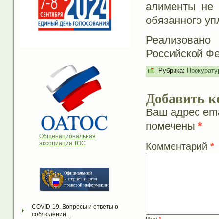
алименты не 
обязанного уп
Реализовано
Российской Фе
Рубрика:
Прокурату
Добавить к
Ваш адрес ema
помечены
*
Общенациональная
ассоциация ТОС
Комментарий
*
COVID-19. Вопросы и ответы о 
соблюдении…