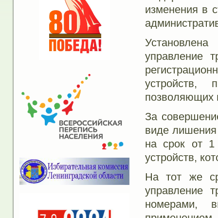
изменения в с
администрати
Установлена
управление т
регистрацион
устройств, 
позволяющих 
За совершени
виде лишения
на срок от 1
устройств, ко
На тот же ср
управление т
номерами, 
применением 