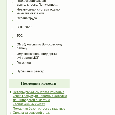
Градостроительная 
деятельность. Получение…
Независимая система оценки 
качества оказания…
Охрана труда
ВПН-2020
ТОС
ОМВД России по Волосовскому 
району
Имущественная поддержка 
субъектов МСП
Госуслуги
Публичный реестр
Последние новости
Петербургская сбытовая компания
через Гослуслуги напомнит жителям
Ленинградской области о
неоплаченных счетах
Пожарная безопасность в квартире
Оплата за сельский стаж