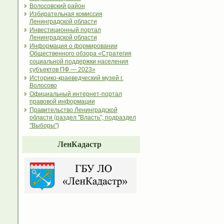
Волосовский район
Избирательная комиссия
Ленинградской области
Инвестиционный портал
Ленинградской области
Информация о формировании
Общественного обзора «Стратегия
социальной поддержки населения
субъектов ПФ — 2023»
Историко-краеведческий музей г.
Волосово
Официальный интернет-портал
правовой информации
Правительство Ленинградской
области (раздел "Власть", подраздел
"Выборы")
ЛенКадастр