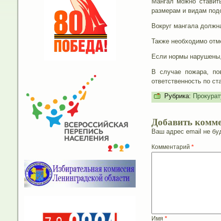
Мангал можно ставить
размерам и видам подо
Вокруг мангала должна
Также необходимо отме
Если нормы нарушены, 
В случае пожара, по
ответственность по ст
Рубрика:
Прокурат
Добавить комм
Ваш адрес email не бу
Комментарий
*
Имя
*