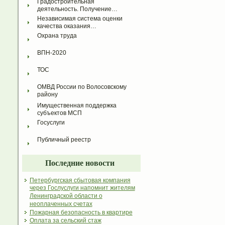
Градостроительная 
деятельность. Получение…
Независимая система оценки 
качества оказания…
Охрана труда
ВПН-2020
ТОС
ОМВД России по Волосовскому 
району
Имущественная поддержка 
субъектов МСП
Госуслуги
Публичный реестр
Последние новости
Петербургская сбытовая компания
через Гослуслуги напомнит жителям
Ленинградской области о
неоплаченных счетах
Пожарная безопасность в квартире
Оплата за сельский стаж