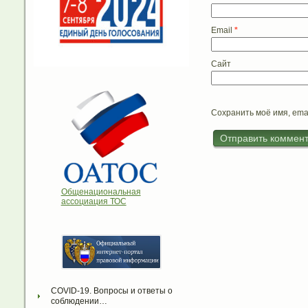
Email
*
Сайт
Сохранить моё имя, ema
Общенациональная
ассоциация ТОС
COVID-19. Вопросы и ответы о 
соблюдении…