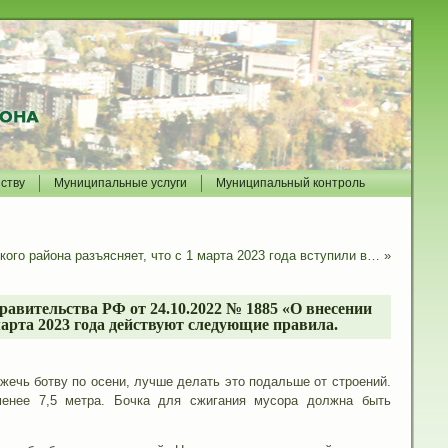
йству
Муниципальные услуги
Муниципальный контроль
ого района разъясняет, что с 1 марта 2023 года вступили в…
»
равительства РФ от 24.10.2022 № 1885 «О внесении
арта 2023 года действуют следующие правила.
жечь ботву по осени, лучше делать это подальше от строений.
менее 7,5 метра. Бочка для сжигания мусора должна быть