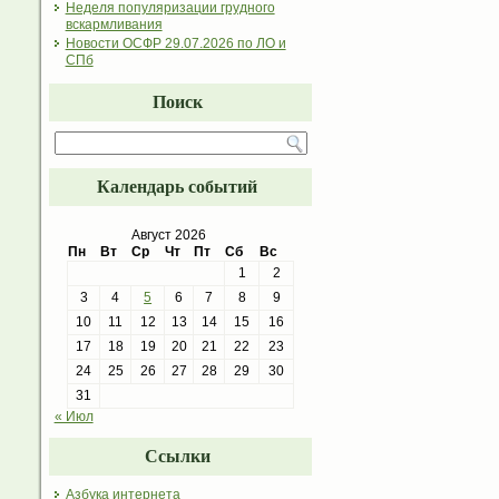
Неделя популяризации грудного
вскармливания
Новости ОСФР 29.07.2026 по ЛО и
СПб
Поиск
Календарь событий
Август 2026
Пн
Вт
Ср
Чт
Пт
Сб
Вс
1
2
3
4
5
6
7
8
9
10
11
12
13
14
15
16
17
18
19
20
21
22
23
24
25
26
27
28
29
30
31
« Июл
Ссылки
Азбука интернета